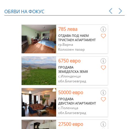
ОБЯВИ НА ФОКУС
785 лева
ОТДАВА ПОД НАЕМ
ТРИСТАЕН АПАРТАМЕНТ
гр.Варна
Колхозен пазар
6750 евро
ПРОДАВА
ЗЕМЕДЕЛСКА ЗЕМЯ
с.Илинденци
обл.Благоевград
50000 евро
ПРОДАВА
ДВУСТАЕН АПАРТАМЕНТ
с.Поленица
обл.Благоевград
27500 евро