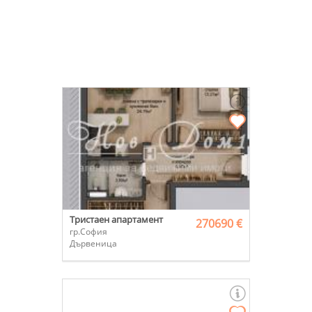
Тристаен апартамент
270690 €
гр.София
Дървеница