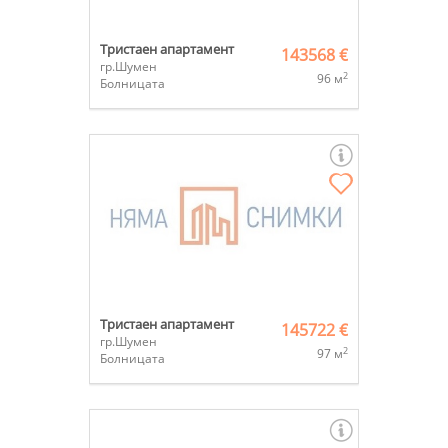
Тристаен апартамент
143568 €
гр.Шумен
2
96 м
Болницата
Тристаен апартамент
145722 €
гр.Шумен
2
97 м
Болницата