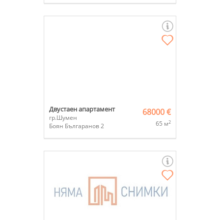
Двустаен апартамент
68000 €
гр.Шумен
2
65 м
Боян Българанов 2