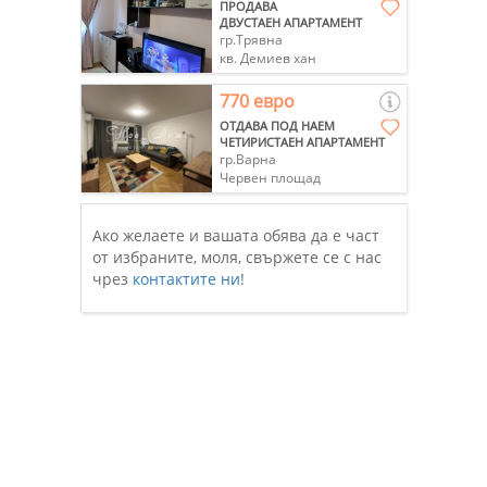
ПРОДАВА
ДВУСТАЕН АПАРТАМЕНТ
гр.Трявна
кв. Демиев хан
770 евро
ОТДАВА ПОД НАЕМ
ЧЕТИРИСТАЕН АПАРТАМЕНТ
гр.Варна
Червен площад
Ако желаете и вашата обява да е част
от избраните, моля, свържете се с нас
чрез
контактите ни
!