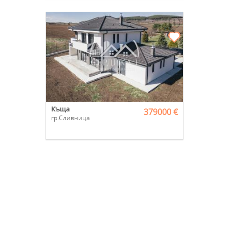
Къща
379000 €
гр.Сливница