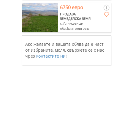
6750 евро
ПРОДАВА
ЗЕМЕДЕЛСКА ЗЕМЯ
с.Илинденци
обл.Благоевград
Ако желаете и вашата обява да е част
от избраните, моля, свържете се с нас
чрез
контактите ни
!