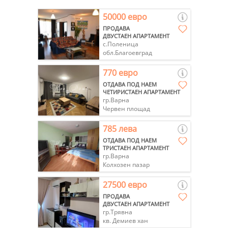
50000 евро
ПРОДАВА
ДВУСТАЕН АПАРТАМЕНТ
с.Поленица
обл.Благоевград
770 евро
ОТДАВА ПОД НАЕМ
ЧЕТИРИСТАЕН АПАРТАМЕНТ
гр.Варна
Червен площад
785 лева
ОТДАВА ПОД НАЕМ
ТРИСТАЕН АПАРТАМЕНТ
гр.Варна
Колхозен пазар
27500 евро
ПРОДАВА
ДВУСТАЕН АПАРТАМЕНТ
гр.Трявна
кв. Демиев хан