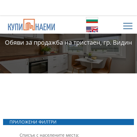
Обяви за продажба на тристаен, гр. Видин
ПРИЛОЖЕНИ ФИЛТРИ
Списък с населените места: