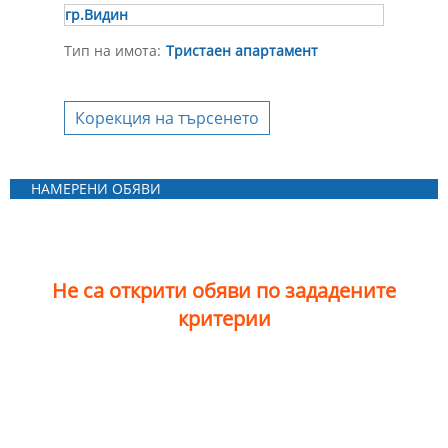
гр.Видин
Тип на имота:
Тристаен апартамент
Корекция на търсенето
НАМЕРЕНИ ОБЯВИ
Не са открити обяви по зададените
критерии