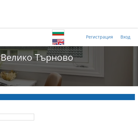
Регистрация
Вход
. Велико Търново