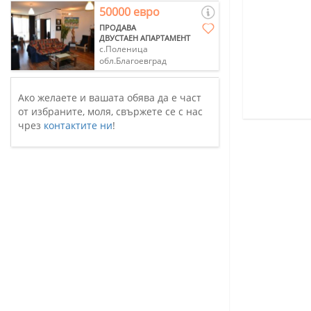
50000 евро
ПРОДАВА
ДВУСТАЕН АПАРТАМЕНТ
с.Поленица
обл.Благоевград
Ако желаете и вашата обява да е част
от избраните, моля, свържете се с нас
чрез
контактите ни
!