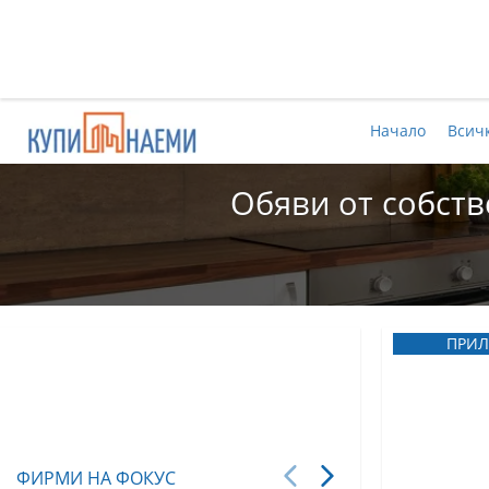
Начало
Всич
Обяви от собств
ПРИЛ
ФИРМИ НА ФОКУС