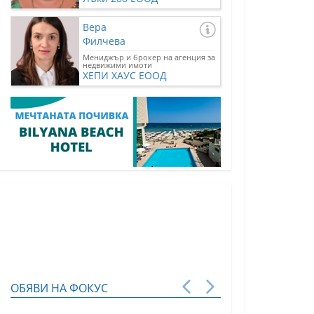
Вера
Филчева
Мениджър и брокер на агенция за
недвижими имоти
ХЕПИ ХАУС ЕООД
ОБЯВИ НА ФОКУС