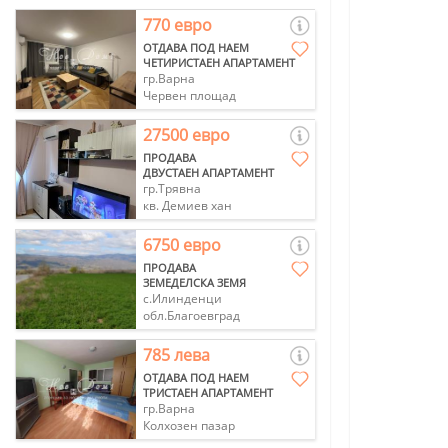
770 евро
ОТДАВА ПОД НАЕМ
ЧЕТИРИСТАЕН АПАРТАМЕНТ
гр.Варна
Червен площад
27500 евро
ПРОДАВА
ДВУСТАЕН АПАРТАМЕНТ
гр.Трявна
кв. Демиев хан
6750 евро
ПРОДАВА
ЗЕМЕДЕЛСКА ЗЕМЯ
с.Илинденци
обл.Благоевград
785 лева
ОТДАВА ПОД НАЕМ
ТРИСТАЕН АПАРТАМЕНТ
гр.Варна
Колхозен пазар