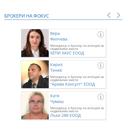
БРОКЕРИ НА ФОКУС
Вера
Филчева
Мениджър и брокер на агенция за
недвижими имоти
ХЕПИ ХАУС ЕООД
Кирил
Тенев
Мениджър и брокер на агенция за
недвижими имоти
"Арива Консулт" ЕООД
Катя
Чумаш
Мениджър и брокер на агенция за
недвижими имоти
Лъки 288 ЕООД