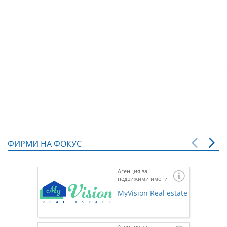
ФИРМИ НА ФОКУС
Агенция за
недвижими имоти
MyVision Real estate
Агенция за