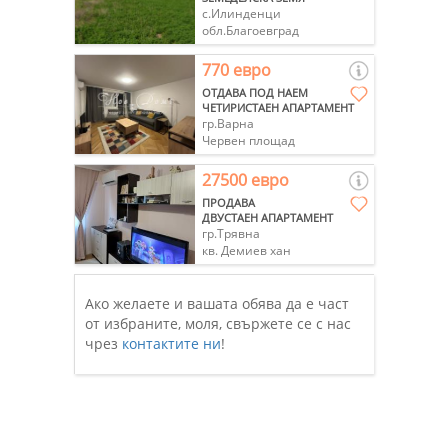
с.Илинденци
обл.Благоевград
770 евро
ОТДАВА ПОД НАЕМ
ЧЕТИРИСТАЕН АПАРТАМЕНТ
гр.Варна
Червен площад
27500 евро
ПРОДАВА
ДВУСТАЕН АПАРТАМЕНТ
гр.Трявна
кв. Демиев хан
Ако желаете и вашата обява да е част
от избраните, моля, свържете се с нас
чрез
контактите ни
!