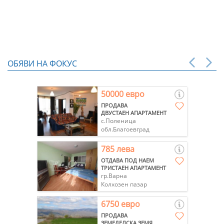
ОБЯВИ НА ФОКУС
50000 евро
ПРОДАВА
ДВУСТАЕН АПАРТАМЕНТ
с.Поленица
обл.Благоевград
785 лева
ОТДАВА ПОД НАЕМ
ТРИСТАЕН АПАРТАМЕНТ
гр.Варна
Колхозен пазар
6750 евро
ПРОДАВА
ЗЕМЕДЕЛСКА ЗЕМЯ