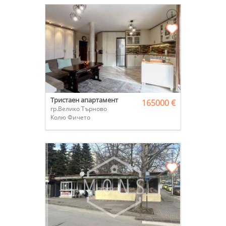
Тристаен апартамент
165000 €
гр.Велико Търново
Колю Фичето