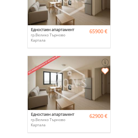
Едностаен апартамент
65900 €
гр.Велико Търново
Картала
Едностаен апартамент
62900 €
гр.Велико Търново
Картала