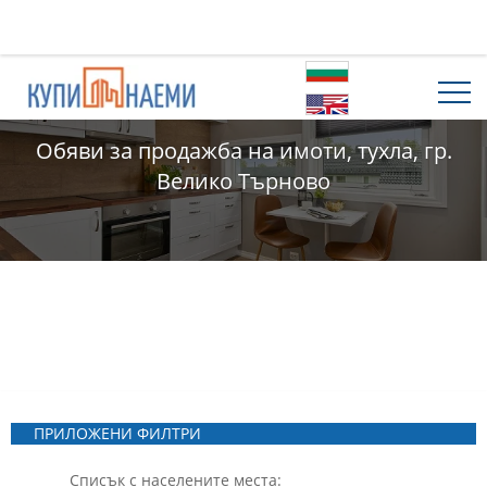
Обяви за продажба на имоти, тухла, гр.
Велико Търново
ПРИЛОЖЕНИ ФИЛТРИ
Списък с населените места: