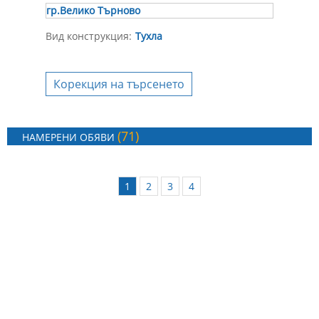
гр.Велико Търново
Вид конструкция:
Тухла
Корекция на търсенето
(71)
НАМЕРЕНИ ОБЯВИ
1
2
3
4