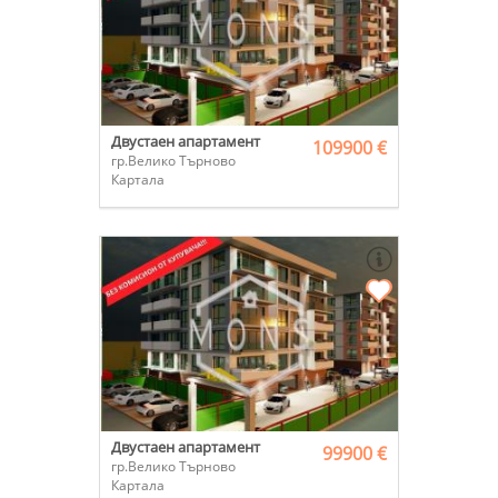
Двустаен апартамент
109900 €
гр.Велико Търново
Картала
Двустаен апартамент
99900 €
гр.Велико Търново
Картала