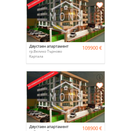
Двустаен апартамент
109900 €
гр.Велико Търново
Картала
Двустаен апартамент
108900 €