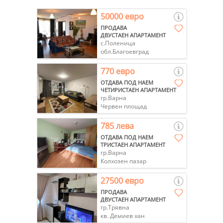
50000 евро
ПРОДАВА
ДВУСТАЕН АПАРТАМЕНТ
с.Поленица
обл.Благоевград
770 евро
ОТДАВА ПОД НАЕМ
ЧЕТИРИСТАЕН АПАРТАМЕНТ
гр.Варна
Червен площад
785 лева
ОТДАВА ПОД НАЕМ
ТРИСТАЕН АПАРТАМЕНТ
гр.Варна
Колхозен пазар
27500 евро
ПРОДАВА
ДВУСТАЕН АПАРТАМЕНТ
гр.Трявна
кв. Демиев хан