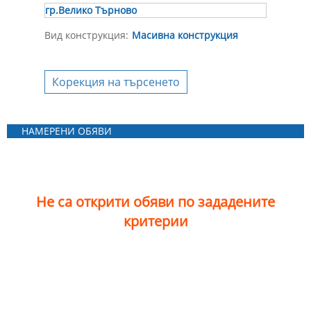
гр.Велико Търново
Вид конструкция:
Масивна конструкция
Корекция на търсенето
НАМЕРЕНИ ОБЯВИ
Не са открити обяви по зададените
критерии