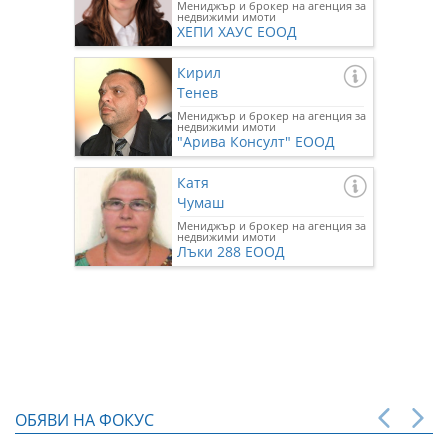
Мениджър и брокер на агенция за
недвижими имоти
ХЕПИ ХАУС ЕООД
Кирил
Тенев
Мениджър и брокер на агенция за
недвижими имоти
"Арива Консулт" ЕООД
Катя
Чумаш
Мениджър и брокер на агенция за
недвижими имоти
Лъки 288 ЕООД
ОБЯВИ НА ФОКУС