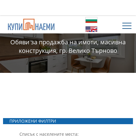
Обяви за продажба на имоти, масивна
конструкция, гр. Велико Търново
ПРИЛОЖЕНИ ФИЛТРИ
Списък с населените места: