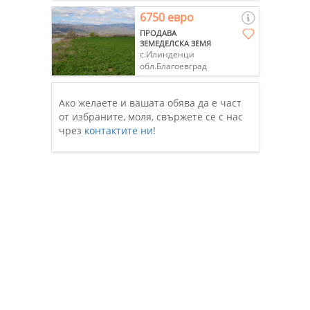
6750 евро
ПРОДАВА
ЗЕМЕДЕЛСКА ЗЕМЯ
с.Илинденци
обл.Благоевград
Ако желаете и вашата обява да е част
от избраните, моля, свържете се с нас
чрез
контактите ни
!