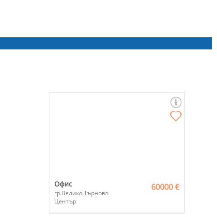
Офис
60000 €
гр.Велико Търново
Център