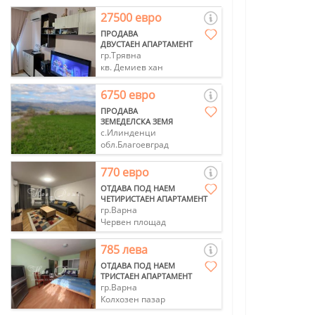
27500 евро
ПРОДАВА
ДВУСТАЕН АПАРТАМЕНТ
гр.Трявна
кв. Демиев хан
6750 евро
ПРОДАВА
ЗЕМЕДЕЛСКА ЗЕМЯ
с.Илинденци
обл.Благоевград
770 евро
ОТДАВА ПОД НАЕМ
ЧЕТИРИСТАЕН АПАРТАМЕНТ
гр.Варна
Червен площад
785 лева
ОТДАВА ПОД НАЕМ
ТРИСТАЕН АПАРТАМЕНТ
гр.Варна
Колхозен пазар