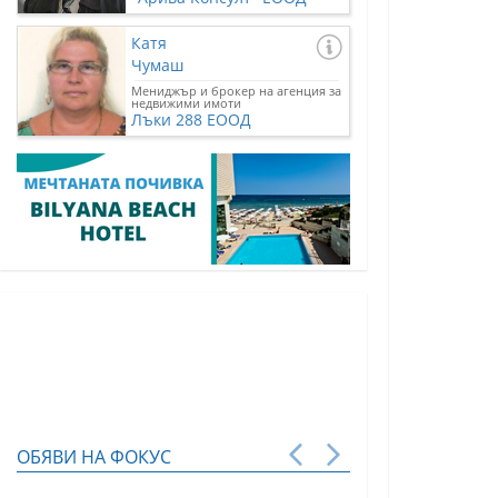
Катя
Чумаш
Мениджър и брокер на агенция за
недвижими имоти
Лъки 288 ЕООД
ОБЯВИ НА ФОКУС