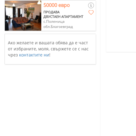
50000 евро
ПРОДАВА
ДВУСТАЕН АПАРТАМЕНТ
с.Поленица
обл.Благоевград
Ако желаете и вашата обява да е част
от избраните, моля, свържете се с нас
чрез
контактите ни
!