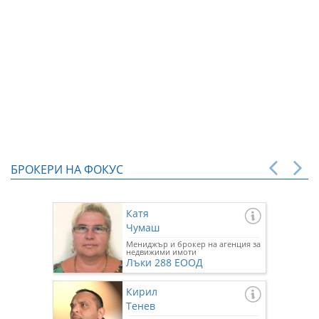
БРОКЕРИ НА ФОКУС
Катя
Чумаш
Мениджър и брокер на агенция за
недвижими имоти
Лъки 288 ЕООД
Кирил
Тенев