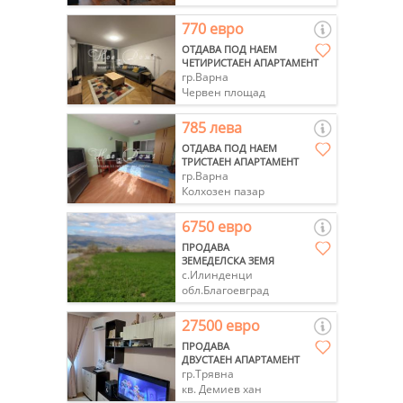
770 евро
ОТДАВА ПОД НАЕМ
ЧЕТИРИСТАЕН АПАРТАМЕНТ
гр.Варна
Червен площад
785 лева
ОТДАВА ПОД НАЕМ
ТРИСТАЕН АПАРТАМЕНТ
гр.Варна
Колхозен пазар
6750 евро
ПРОДАВА
ЗЕМЕДЕЛСКА ЗЕМЯ
с.Илинденци
обл.Благоевград
27500 евро
ПРОДАВА
ДВУСТАЕН АПАРТАМЕНТ
гр.Трявна
кв. Демиев хан