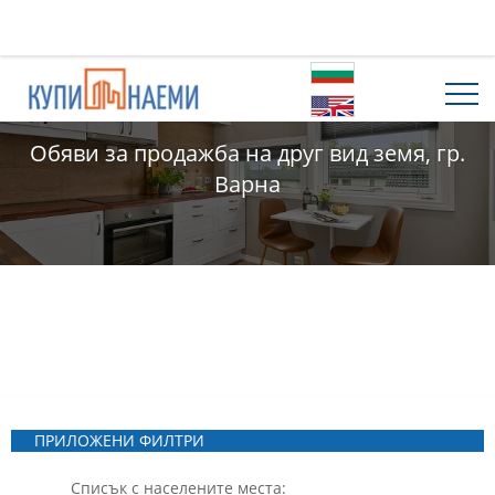
Обяви за продажба на друг вид земя, гр.
Варна
ПРИЛОЖЕНИ ФИЛТРИ
Списък с населените места: