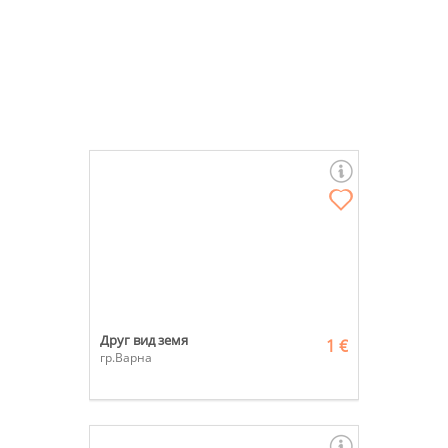
Друг вид земя
1 €
гр.Варна