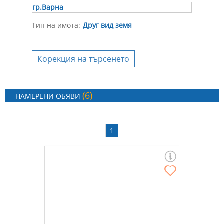
гр.Варна
Тип на имота:
Друг вид земя
Корекция на търсенето
(6)
НАМЕРЕНИ ОБЯВИ
1