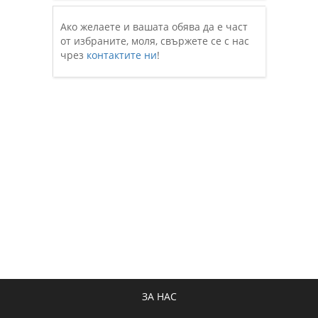
Ако желаете и вашата обява да е част
от избраните, моля, свържете се с нас
чрез
контактите ни
!
ЗА НАС