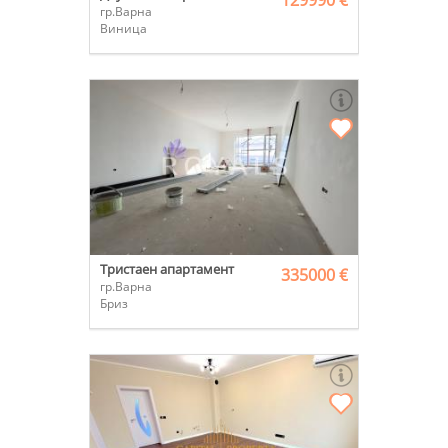
129990 €
гр.Варна
Виница
Тристаен апартамент
335000 €
гр.Варна
Бриз