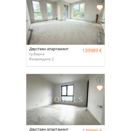
Двустаен апартамент
139989 €
гр.Варна
Възраждане 2
Двустаен апартамент