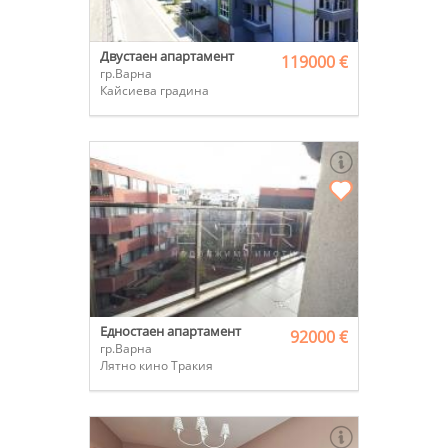
Двустаен апартамент
119000 €
гр.Варна
Кайсиева градина
Едностаен апартамент
92000 €
гр.Варна
Лятно кино Тракия