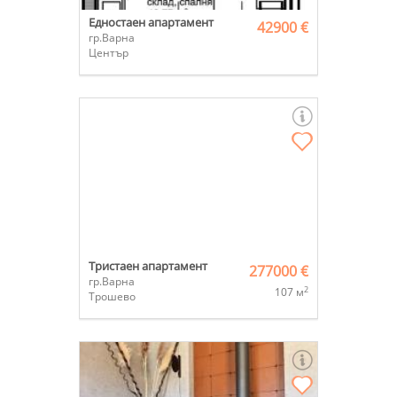
Едностаен апартамент
42900 €
гр.Варна
Център
Тристаен апартамент
277000 €
гр.Варна
2
107 м
Трошево