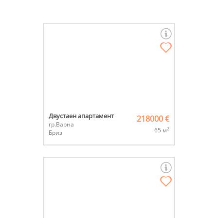
Двустаен апартамент
218000 €
гр.Варна
2
65 м
Бриз