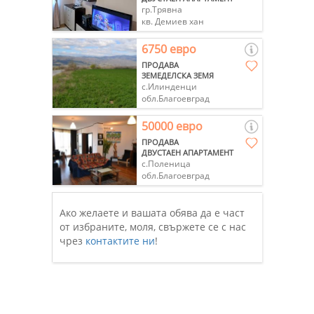
гр.Трявна
кв. Демиев хан
6750 евро
ПРОДАВА
ЗЕМЕДЕЛСКА ЗЕМЯ
с.Илинденци
обл.Благоевград
50000 евро
ПРОДАВА
ДВУСТАЕН АПАРТАМЕНТ
с.Поленица
обл.Благоевград
Ако желаете и вашата обява да е част
от избраните, моля, свържете се с нас
чрез
контактите ни
!