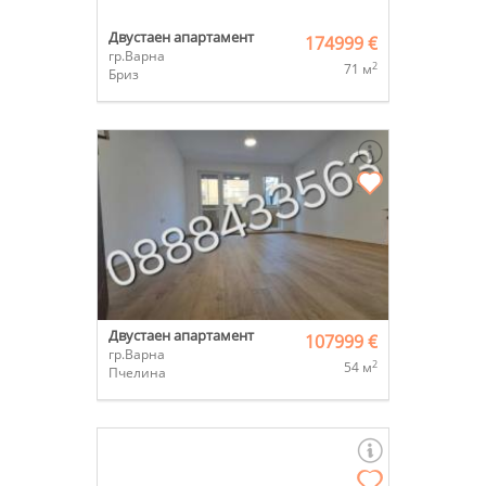
Двустаен апартамент
174999 €
гр.Варна
2
71 м
Бриз
Двустаен апартамент
107999 €
гр.Варна
2
54 м
Пчелина