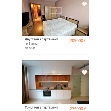
Двустаен апартамент
209000 €
гр.Варна
Левски
Тристаен апартамент
275000 €