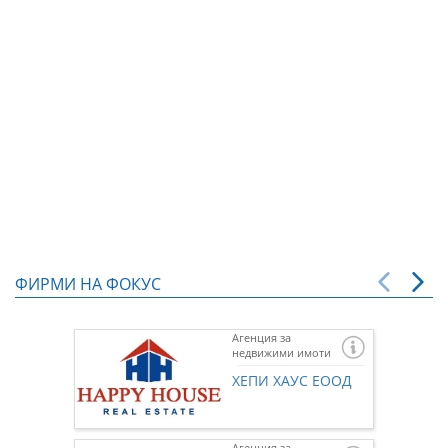
ФИРМИ НА ФОКУС
Агенция за
недвижими имоти
ХЕПИ ХАУС ЕООД
Агенция за