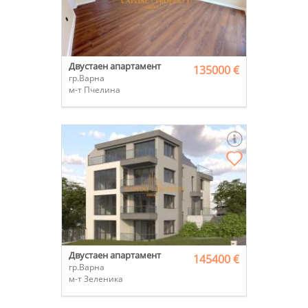
Двустаен апартамент
135000 €
гр.Варна
м-т Пчелина
Двустаен апартамент
145400 €
гр.Варна
м-т Зеленика