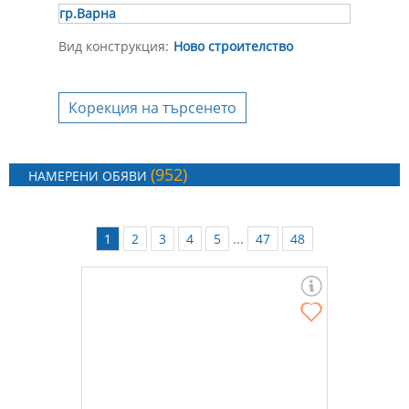
гр.Варна
Вид конструкция:
Ново строителство
Корекция на търсенето
(952)
НАМЕРЕНИ ОБЯВИ
1
2
3
4
5
...
47
48