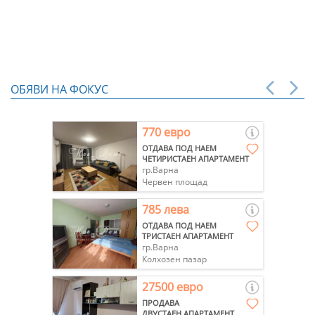
ОБЯВИ НА ФОКУС
770 евро
ОТДАВА ПОД НАЕМ
ЧЕТИРИСТАЕН АПАРТАМЕНТ
гр.Варна
Червен площад
785 лева
ОТДАВА ПОД НАЕМ
ТРИСТАЕН АПАРТАМЕНТ
гр.Варна
Колхозен пазар
27500 евро
ПРОДАВА
ДВУСТАЕН АПАРТАМЕНТ