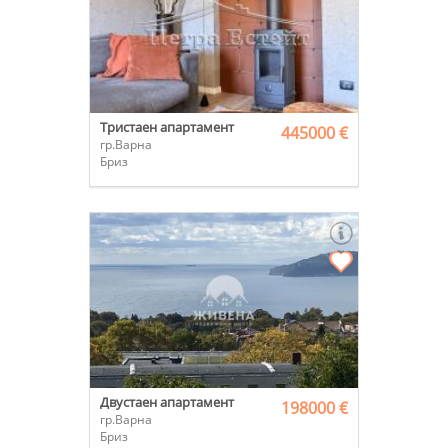
Тристаен апартамент
445000 €
гр.Варна
Бриз
Двустаен апартамент
198000 €
гр.Варна
Бриз