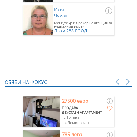
Катя
Чумаш
Мениджър и брокер на агенция за
недвижими имоти
Лъки 288 ЕООД
ОБЯВИ НА ФОКУС
27500 евро
ПРОДАВА
ДВУСТАЕН АПАРТАМЕНТ
гр.Трявна
кв. Демиев хан
785 лева