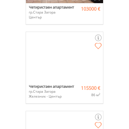
Четиристаен апартамент
103000 €
гр.Стара Загора
Център
Четиристаен апартамент
115500 €
гр.Стара Загора
2
86 м
Железник - Център