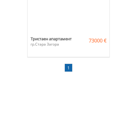
Тристаен апартамент
73000 €
гр.Стара Загора
1