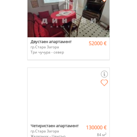
Двустаен апартамент
52000 €
гр.Стара Загора
Три чучура - север
Четиристаен апартамент
130000 €
гр.Стара Загора
2
84 м
Железник - Център