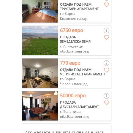
ОТДАВА ПОД НАЕМ
ТРИСТАЕН АПАРТАМЕНТ
гр.Варна
Колхозен пазар
6750 евро
ПРОДАВА
ЗЕМЕДЕЛСКА ЗЕМЯ
с.Илинденци
обл.Благоевград
770 евро
ОТДАВА ПОД НАЕМ
ЧЕТИРИСТАЕН АПАРТАМЕНТ
гр.Варна
Червен площад
50000 евро
ПРОДАВА
ДВУСТАЕН АПАРТАМЕНТ
с.Поленица
обл.Благоевград
Ако желаете и вашата обява да е част