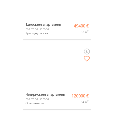
Едностаен апартамент
49400 €
гр.Стара Загора
2
33 м
Три чучура - юг
Четиристаен апартамент
120000 €
гр.Стара Загора
2
84 м
Опълченски