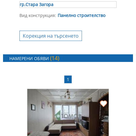
гр.Стара Загора
Вид конструкция:
Панелно строителство
Корекция на търсенето
(14)
НАМЕРЕНИ ОБЯВИ
1