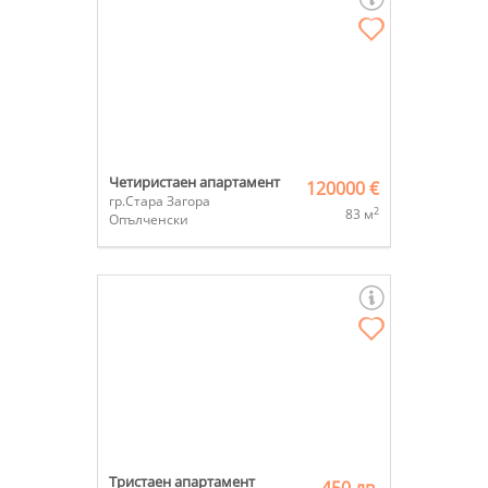
Четиристаен апартамент
120000 €
гр.Стара Загора
2
83 м
Опълченски
Тристаен апартамент