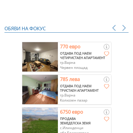
ОБЯВИ НА ФОКУС
770 евро
ОТДАВА ПОД НАЕМ
ЧЕТИРИСТАЕН АПАРТАМЕНТ
гр.Варна
Червен площад
785 лева
ОТДАВА ПОД НАЕМ
ТРИСТАЕН АПАРТАМЕНТ
гр.Варна
Колхозен пазар
6750 евро
ПРОДАВА
ЗЕМЕДЕЛСКА ЗЕМЯ
с.Илинденци
обл.Благоевград