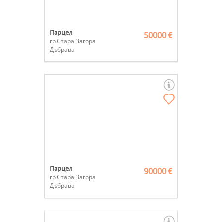
Парцел
50000 €
гр.Стара Загора
Дъбрава
Парцел
90000 €
гр.Стара Загора
Дъбрава