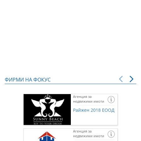
ФИРМИ НА ФОКУС
Агенция за
недвижими имоти
Райжен 2018 ЕООД
Агенция за
недвижими имоти