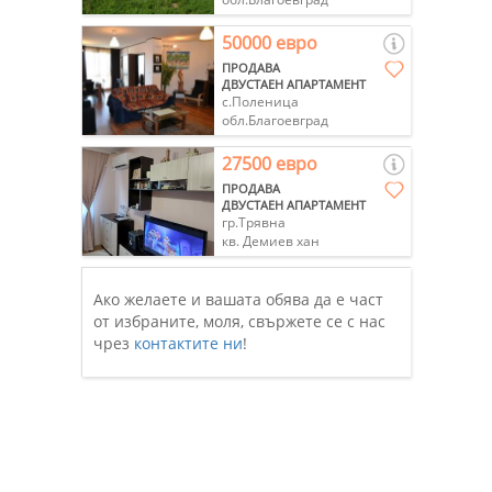
50000 евро
ПРОДАВА
ДВУСТАЕН АПАРТАМЕНТ
с.Поленица
обл.Благоевград
27500 евро
ПРОДАВА
ДВУСТАЕН АПАРТАМЕНТ
гр.Трявна
кв. Демиев хан
Ако желаете и вашата обява да е част
от избраните, моля, свържете се с нас
чрез
контактите ни
!