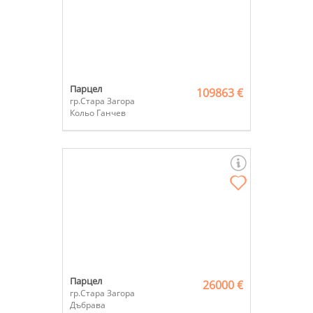
Парцел
109863 €
гр.Стара Загора
Кольо Ганчев
Парцел
26000 €
гр.Стара Загора
Дъбрава