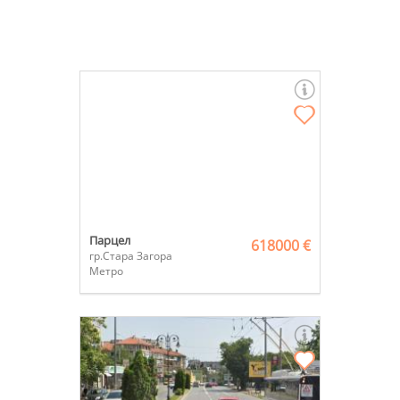
Парцел
618000 €
гр.Стара Загора
Метро