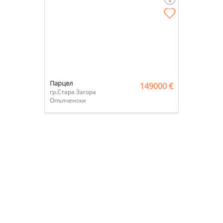
Парцел
149000 €
гр.Стара Загора
Опълченски