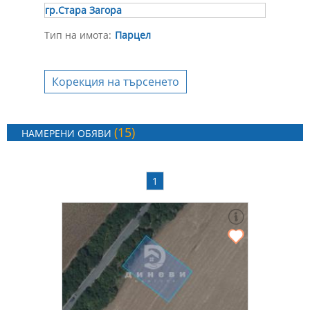
гр.Стара Загора
Тип на имота:
Парцел
Корекция на търсенето
(15)
НАМЕРЕНИ ОБЯВИ
1