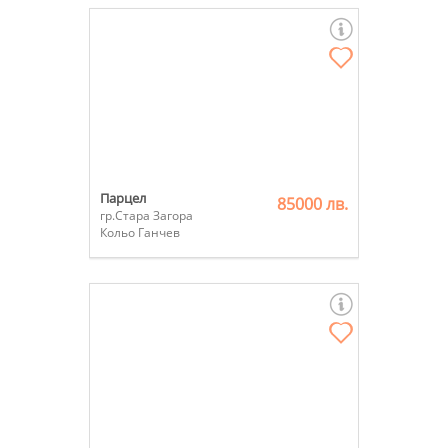
Парцел
85000 лв.
гр.Стара Загора
Кольо Ганчев