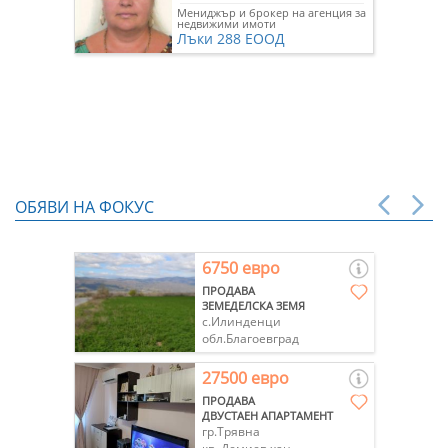
Мениджър и брокер на агенция за
недвижими имоти
Лъки 288 ЕООД
ОБЯВИ НА ФОКУС
6750 евро
ПРОДАВА
ЗЕМЕДЕЛСКА ЗЕМЯ
с.Илинденци
обл.Благоевград
27500 евро
ПРОДАВА
ДВУСТАЕН АПАРТАМЕНТ
гр.Трявна