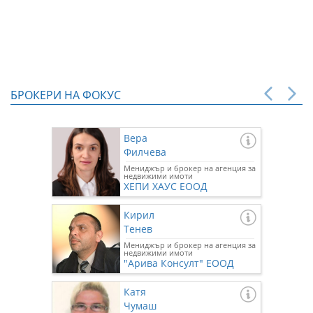
БРОКЕРИ НА ФОКУС
Вера
Филчева
Мениджър и брокер на агенция за
недвижими имоти
ХЕПИ ХАУС ЕООД
Кирил
Тенев
Мениджър и брокер на агенция за
недвижими имоти
"Арива Консулт" ЕООД
Катя
Чумаш