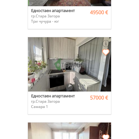
Едностаен апартамент
49500 €
гр.Стара Загора
Три чучура - юг
Едностаен апартамент
57000 €
гр.Стара Загора
Самара 1