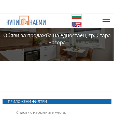
Обяви за продажба на едностаен, гр. Стара
Загора
ПРИЛОЖЕНИ ФИЛТРИ
Списък с населените места: