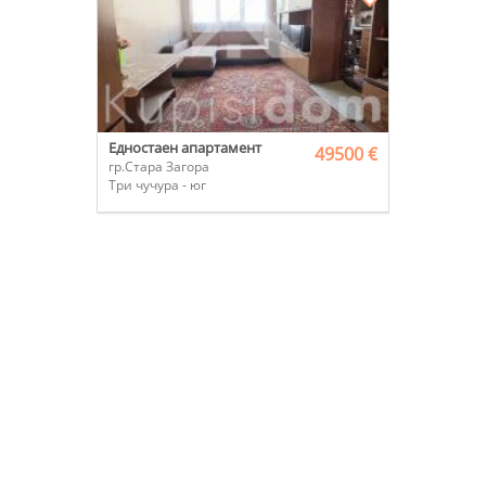
Едностаен апартамент
49500 €
гр.Стара Загора
Три чучура - юг