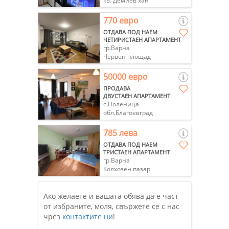
кв. Демиев хан
770 евро
ОТДАВА ПОД НАЕМ
ЧЕТИРИСТАЕН АПАРТАМЕНТ
гр.Варна
Червен площад
50000 евро
ПРОДАВА
ДВУСТАЕН АПАРТАМЕНТ
с.Поленица
обл.Благоевград
785 лева
ОТДАВА ПОД НАЕМ
ТРИСТАЕН АПАРТАМЕНТ
гр.Варна
Колхозен пазар
Ако желаете и вашата обява да е част
от избраните, моля, свържете се с нас
чрез
контактите ни
!