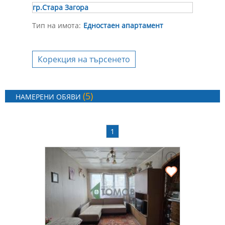
гр.Стара Загора
Тип на имота:
Едностаен апартамент
Корекция на търсенето
(5)
НАМЕРЕНИ ОБЯВИ
1