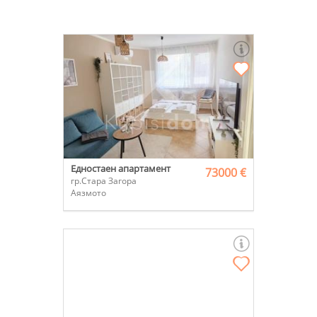
Едностаен апартамент
73000 €
гр.Стара Загора
Аязмото