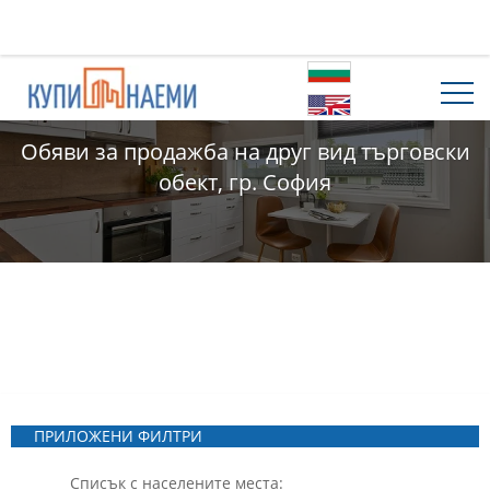
Обяви за продажба на друг вид търговски
обект, гр. София
ПРИЛОЖЕНИ ФИЛТРИ
Списък с населените места: