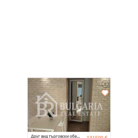
Друг вид търговски обект