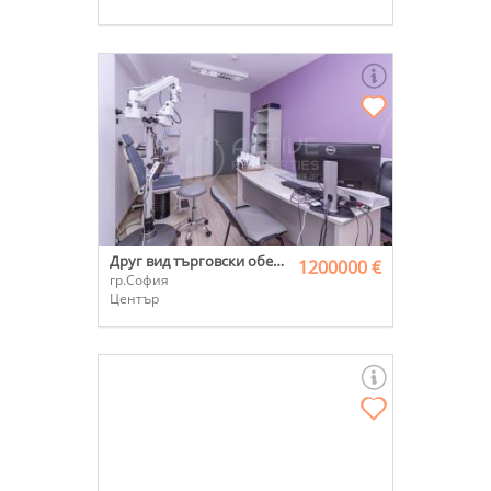
Друг вид търговски обект
1200000 €
гр.София
Център