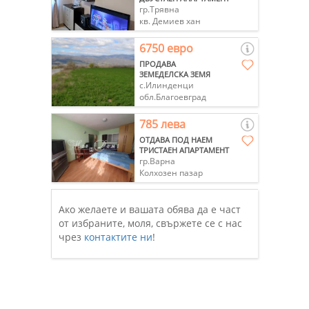
гр.Трявна
кв. Демиев хан
6750 евро
ПРОДАВА
ЗЕМЕДЕЛСКА ЗЕМЯ
с.Илинденци
обл.Благоевград
785 лева
ОТДАВА ПОД НАЕМ
ТРИСТАЕН АПАРТАМЕНТ
гр.Варна
Колхозен пазар
Ако желаете и вашата обява да е част
от избраните, моля, свържете се с нас
чрез
контактите ни
!