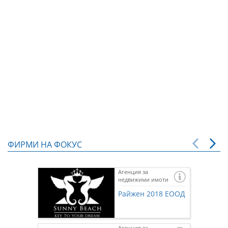
ФИРМИ НА ФОКУС
Агенция за
недвижими имоти
Райжен 2018 ЕООД
Агенция за