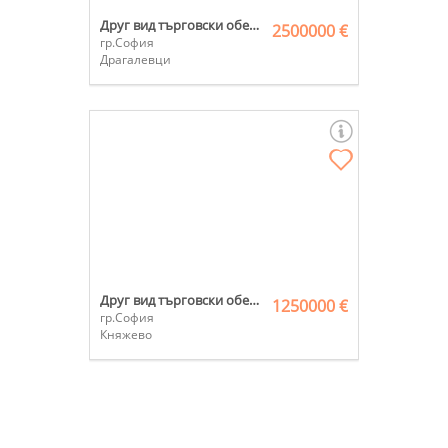
Друг вид търговски обект
2500000 €
гр.София
Драгалевци
Друг вид търговски обект
1250000 €
гр.София
Княжево