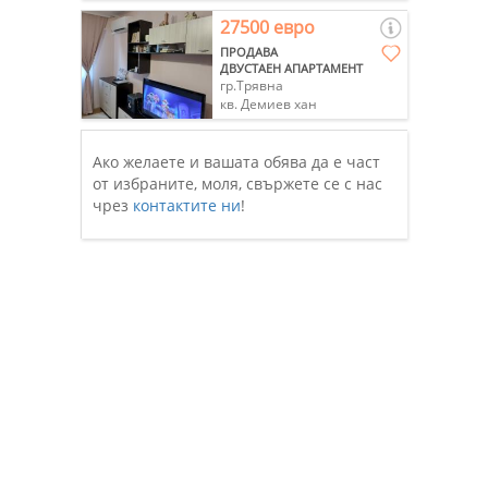
27500 евро
ПРОДАВА
ДВУСТАЕН АПАРТАМЕНТ
гр.Трявна
кв. Демиев хан
Ако желаете и вашата обява да е част
от избраните, моля, свържете се с нас
чрез
контактите ни
!