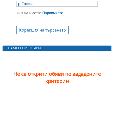
гр.София
Тип на имота:
Паркомясто
Корекция на търсенето
НАМЕРЕНИ ОБЯВИ
Не са открити обяви по зададените
критерии