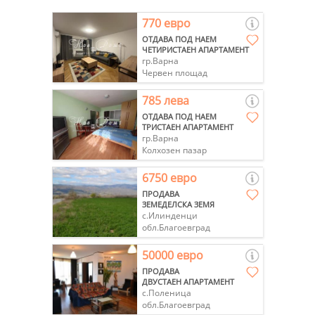
770 евро
ОТДАВА ПОД НАЕМ
ЧЕТИРИСТАЕН АПАРТАМЕНТ
гр.Варна
Червен площад
785 лева
ОТДАВА ПОД НАЕМ
ТРИСТАЕН АПАРТАМЕНТ
гр.Варна
Колхозен пазар
6750 евро
ПРОДАВА
ЗЕМЕДЕЛСКА ЗЕМЯ
с.Илинденци
обл.Благоевград
50000 евро
ПРОДАВА
ДВУСТАЕН АПАРТАМЕНТ
с.Поленица
обл.Благоевград