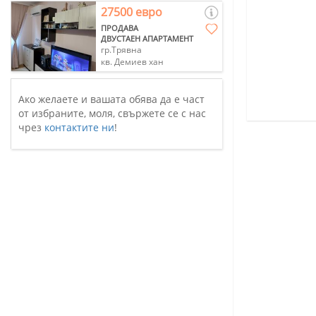
27500 евро
ПРОДАВА
ДВУСТАЕН АПАРТАМЕНТ
гр.Трявна
кв. Демиев хан
Ако желаете и вашата обява да е част
от избраните, моля, свържете се с нас
чрез
контактите ни
!