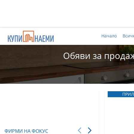
Начало
Всич
Обяви за продаж
ПРИЛ
ФИРМИ НА ФОКУС