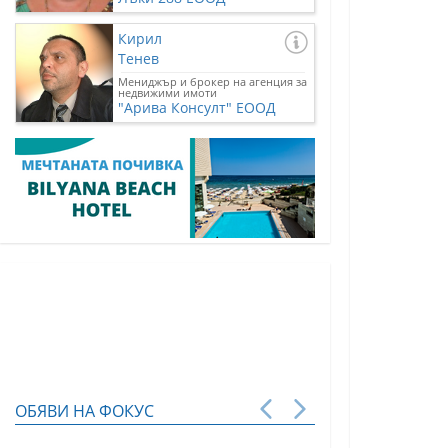
Кирил
Тенев
Мениджър и брокер на агенция за
недвижими имоти
"Арива Консулт" ЕООД
ОБЯВИ НА ФОКУС