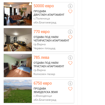
50000 евро
ПРОДАВА
ДВУСТАЕН АПАРТАМЕНТ
с.Поленица
обл.Благоевград
770 евро
ОТДАВА ПОД НАЕМ
ЧЕТИРИСТАЕН АПАРТАМЕНТ
гр.Варна
Червен площад
785 лева
ОТДАВА ПОД НАЕМ
ТРИСТАЕН АПАРТАМЕНТ
гр.Варна
Колхозен пазар
6750 евро
ПРОДАВА
ЗЕМЕДЕЛСКА ЗЕМЯ
с.Илинденци
обл.Благоевград