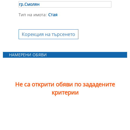
гр.Смолян
Тип на имота:
Стая
Корекция на търсенето
НАМЕРЕНИ ОБЯВИ
Не са открити обяви по зададените
критерии