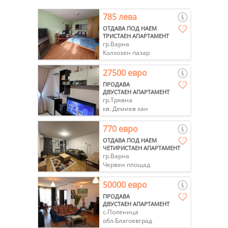
785 лева
ОТДАВА ПОД НАЕМ
ТРИСТАЕН АПАРТАМЕНТ
гр.Варна
Колхозен пазар
27500 евро
ПРОДАВА
ДВУСТАЕН АПАРТАМЕНТ
гр.Трявна
кв. Демиев хан
770 евро
ОТДАВА ПОД НАЕМ
ЧЕТИРИСТАЕН АПАРТАМЕНТ
гр.Варна
Червен площад
50000 евро
ПРОДАВА
ДВУСТАЕН АПАРТАМЕНТ
с.Поленица
обл.Благоевград