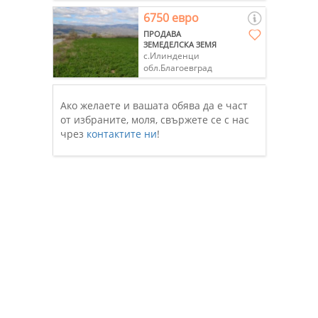
6750 евро
ПРОДАВА
ЗЕМЕДЕЛСКА ЗЕМЯ
с.Илинденци
обл.Благоевград
Ако желаете и вашата обява да е част
от избраните, моля, свържете се с нас
чрез
контактите ни
!