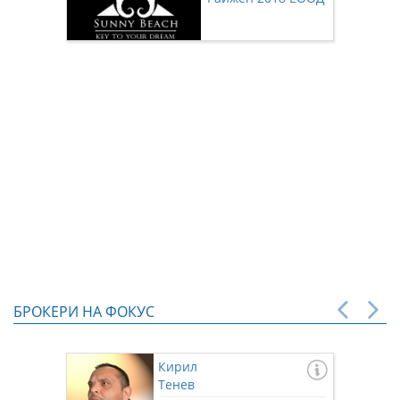
нас чр
БРОКЕРИ НА ФОКУС
Кирил
Тенев