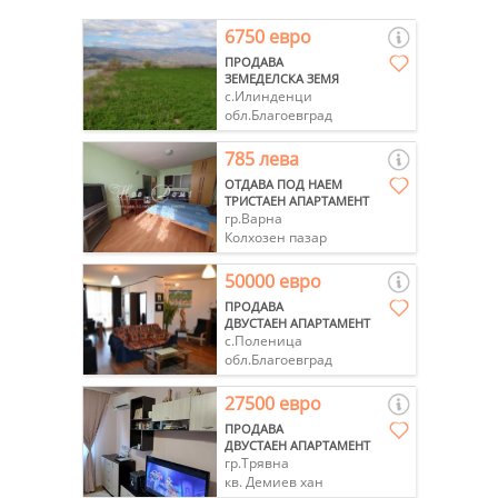
6750 евро
ПРОДАВА
ЗЕМЕДЕЛСКА ЗЕМЯ
с.Илинденци
обл.Благоевград
785 лева
ОТДАВА ПОД НАЕМ
ТРИСТАЕН АПАРТАМЕНТ
гр.Варна
Колхозен пазар
50000 евро
ПРОДАВА
ДВУСТАЕН АПАРТАМЕНТ
с.Поленица
обл.Благоевград
27500 евро
ПРОДАВА
ДВУСТАЕН АПАРТАМЕНТ
гр.Трявна
кв. Демиев хан