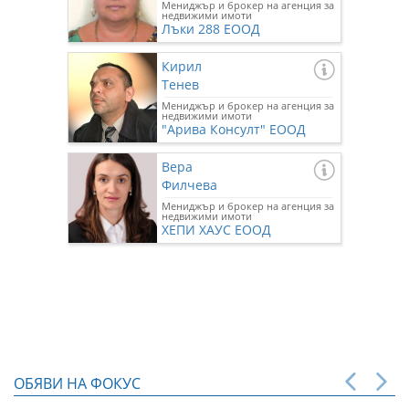
Мениджър и брокер на агенция за
недвижими имоти
Лъки 288 ЕООД
Кирил
Тенев
Мениджър и брокер на агенция за
недвижими имоти
"Арива Консулт" ЕООД
Вера
Филчева
Мениджър и брокер на агенция за
недвижими имоти
ХЕПИ ХАУС ЕООД
ОБЯВИ НА ФОКУС