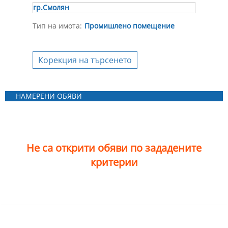
гр.Смолян
Тип на имота:
Промишлено помещение
Корекция на търсенето
НАМЕРЕНИ ОБЯВИ
Не са открити обяви по зададените
критерии