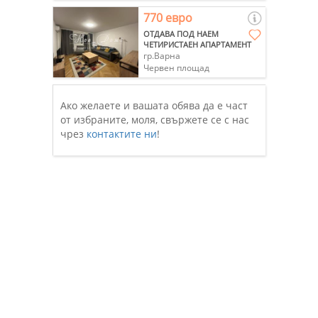
770 евро
ОТДАВА ПОД НАЕМ
ЧЕТИРИСТАЕН АПАРТАМЕНТ
гр.Варна
Червен площад
Ако желаете и вашата обява да е част
от избраните, моля, свържете се с нас
чрез
контактите ни
!