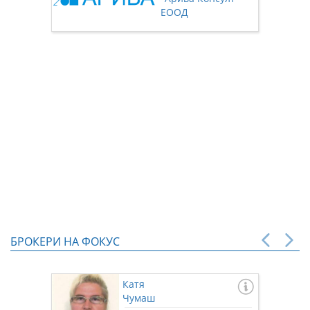
нас чр
ЕООД
БРОКЕРИ НА ФОКУС
Катя
Чумаш