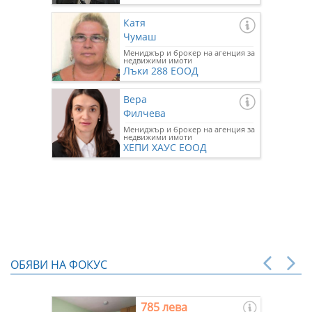
Катя
Чумаш
Мениджър и брокер на агенция за
недвижими имоти
Лъки 288 ЕООД
Вера
Филчева
Мениджър и брокер на агенция за
недвижими имоти
ХЕПИ ХАУС ЕООД
ОБЯВИ НА ФОКУС
785 лева