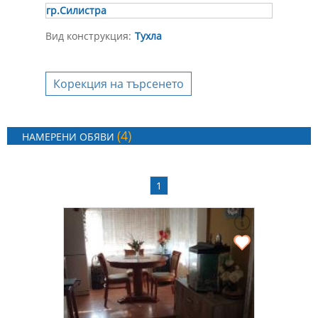
гр.Силистра
Вид конструкция:
Тухла
Корекция на търсенето
(4)
НАМЕРЕНИ ОБЯВИ
1