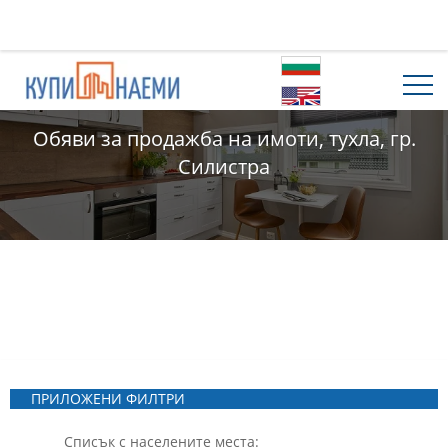
Обяви за продажба на имоти, тухла, гр.
Силистра
ПРИЛОЖЕНИ ФИЛТРИ
Списък с населените места: