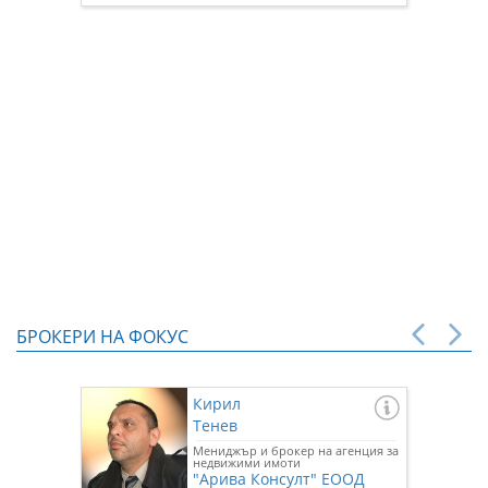
БРОКЕРИ НА ФОКУС
Кирил
Тенев
Мениджър и брокер на агенция за
недвижими имоти
"Арива Консулт" ЕООД