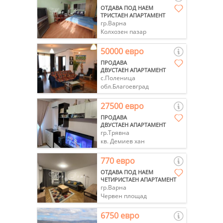
ОТДАВА ПОД НАЕМ
ТРИСТАЕН АПАРТАМЕНТ
гр.Варна
Колхозен пазар
50000 евро
ПРОДАВА
ДВУСТАЕН АПАРТАМЕНТ
с.Поленица
обл.Благоевград
27500 евро
ПРОДАВА
ДВУСТАЕН АПАРТАМЕНТ
гр.Трявна
кв. Демиев хан
770 евро
ОТДАВА ПОД НАЕМ
ЧЕТИРИСТАЕН АПАРТАМЕНТ
гр.Варна
Червен площад
6750 евро