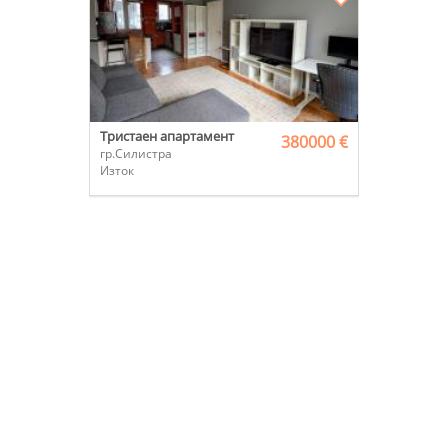
Тристаен апартамент
380000 €
гр.Силистра
Изток