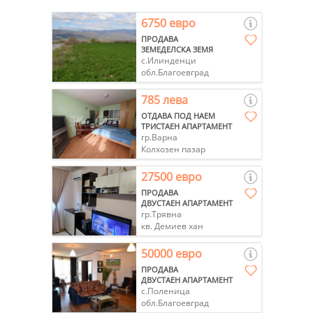
6750 евро
ПРОДАВА
ЗЕМЕДЕЛСКА ЗЕМЯ
с.Илинденци
обл.Благоевград
785 лева
ОТДАВА ПОД НАЕМ
ТРИСТАЕН АПАРТАМЕНТ
гр.Варна
Колхозен пазар
27500 евро
ПРОДАВА
ДВУСТАЕН АПАРТАМЕНТ
гр.Трявна
кв. Демиев хан
50000 евро
ПРОДАВА
ДВУСТАЕН АПАРТАМЕНТ
с.Поленица
обл.Благоевград