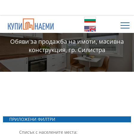
Обяви за продажба на имоти, масивна
конструкция, гр. Силистра
ПРИЛОЖЕНИ ФИЛТРИ
Списък с населените места: