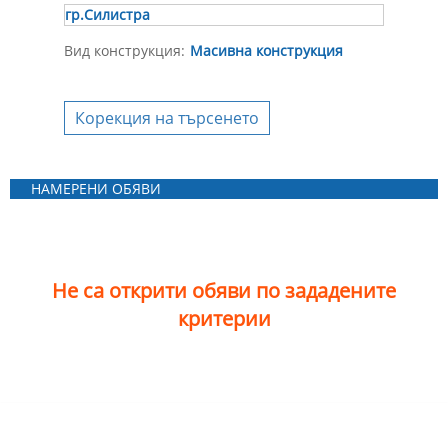
гр.Силистра
Вид конструкция:
Масивна конструкция
Корекция на търсенето
НАМЕРЕНИ ОБЯВИ
Не са открити обяви по зададените
критерии