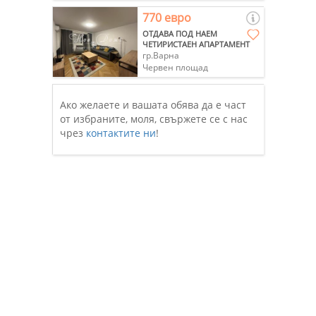
770 евро
ОТДАВА ПОД НАЕМ
ЧЕТИРИСТАЕН АПАРТАМЕНТ
гр.Варна
Червен площад
Ако желаете и вашата обява да е част
от избраните, моля, свържете се с нас
чрез
контактите ни
!