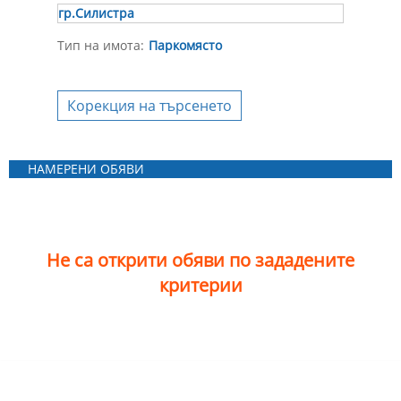
гр.Силистра
Тип на имота:
Паркомясто
Корекция на търсенето
НАМЕРЕНИ ОБЯВИ
Не са открити обяви по зададените
критерии