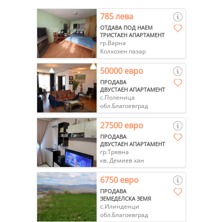
785 лева
ОТДАВА ПОД НАЕМ
ТРИСТАЕН АПАРТАМЕНТ
гр.Варна
Колхозен пазар
50000 евро
ПРОДАВА
ДВУСТАЕН АПАРТАМЕНТ
с.Поленица
обл.Благоевград
27500 евро
ПРОДАВА
ДВУСТАЕН АПАРТАМЕНТ
гр.Трявна
кв. Демиев хан
6750 евро
ПРОДАВА
ЗЕМЕДЕЛСКА ЗЕМЯ
с.Илинденци
обл.Благоевград