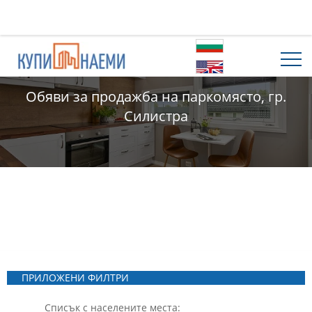
Обяви за продажба на паркомясто, гр.
Силистра
ПРИЛОЖЕНИ ФИЛТРИ
Списък с населените места: