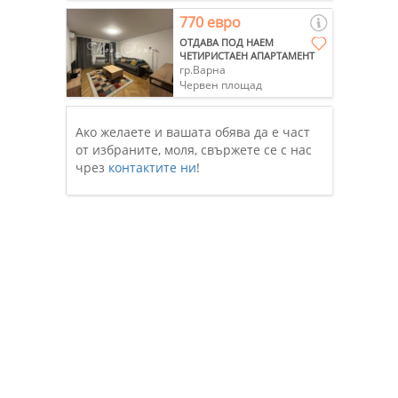
770 евро
ОТДАВА ПОД НАЕМ
ЧЕТИРИСТАЕН АПАРТАМЕНТ
гр.Варна
Червен площад
Ако желаете и вашата обява да е част
от избраните, моля, свържете се с нас
чрез
контактите ни
!