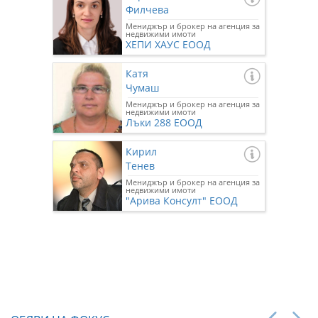
Филчева
Мениджър и брокер на агенция за
недвижими имоти
ХЕПИ ХАУС ЕООД
Катя
Чумаш
Мениджър и брокер на агенция за
недвижими имоти
Лъки 288 ЕООД
Кирил
Тенев
Мениджър и брокер на агенция за
недвижими имоти
"Арива Консулт" ЕООД