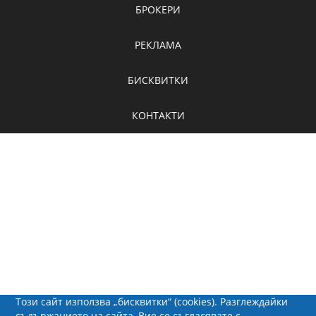
БРОКЕРИ
РЕКЛАМА
БИСКВИТКИ
КОНТАКТИ
Този сайт използва „бисквитки“ (cookies). Разглеждайки
съдържанието на сайта, Вие се съгласявате с