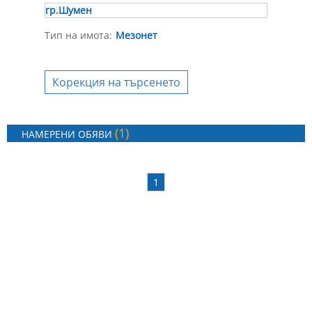
гр.Шумен
Тип на имота:
Мезонет
Корекция на търсенето
(1)
НАМЕРЕНИ ОБЯВИ
1