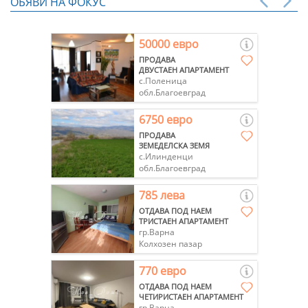
ОБЯВИ НА ФОКУС
50000 евро
ПРОДАВА
ДВУСТАЕН АПАРТАМЕНТ
с.Поленица
обл.Благоевград
6750 евро
ПРОДАВА
ЗЕМЕДЕЛСКА ЗЕМЯ
с.Илинденци
обл.Благоевград
785 лева
ОТДАВА ПОД НАЕМ
ТРИСТАЕН АПАРТАМЕНТ
гр.Варна
Колхозен пазар
770 евро
ОТДАВА ПОД НАЕМ
ЧЕТИРИСТАЕН АПАРТАМЕНТ
гр.Варна