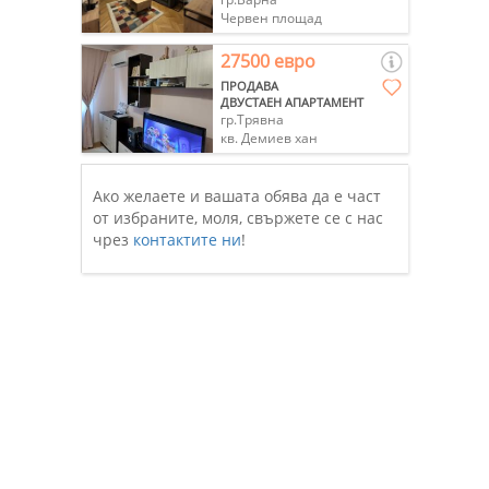
Червен площад
27500 евро
ПРОДАВА
ДВУСТАЕН АПАРТАМЕНТ
гр.Трявна
кв. Демиев хан
Ако желаете и вашата обява да е част
от избраните, моля, свържете се с нас
чрез
контактите ни
!