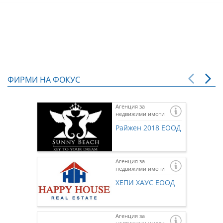
ФИРМИ НА ФОКУС
Агенция за
недвижими имоти
Райжен 2018 ЕООД
Агенция за
недвижими имоти
ХЕПИ ХАУС ЕООД
Агенция за