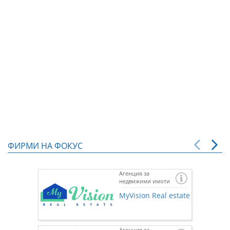
ФИРМИ НА ФОКУС
Агенция за
недвижими имоти
MyVision Real estate
Агенция за