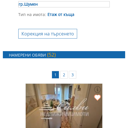
гр.Шумен
Тип на имота:
Етаж от къща
Корекция на търсенето
(52)
НАМЕРЕНИ ОБЯВИ
1
2
3