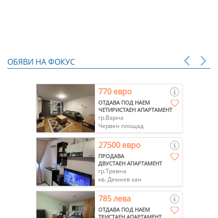
ОБЯВИ НА ФОКУС
770 евро
ОТДАВА ПОД НАЕМ
ЧЕТИРИСТАЕН АПАРТАМЕНТ
гр.Варна
Червен площад
27500 евро
ПРОДАВА
ДВУСТАЕН АПАРТАМЕНТ
гр.Трявна
кв. Демиев хан
785 лева
ОТДАВА ПОД НАЕМ
ТРИСТАЕН АПАРТАМЕНТ