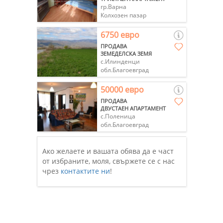
гр.Варна
Колхозен пазар
6750 евро
ПРОДАВА
ЗЕМЕДЕЛСКА ЗЕМЯ
с.Илинденци
обл.Благоевград
50000 евро
ПРОДАВА
ДВУСТАЕН АПАРТАМЕНТ
с.Поленица
обл.Благоевград
Ако желаете и вашата обява да е част
от избраните, моля, свържете се с нас
чрез
контактите ни
!