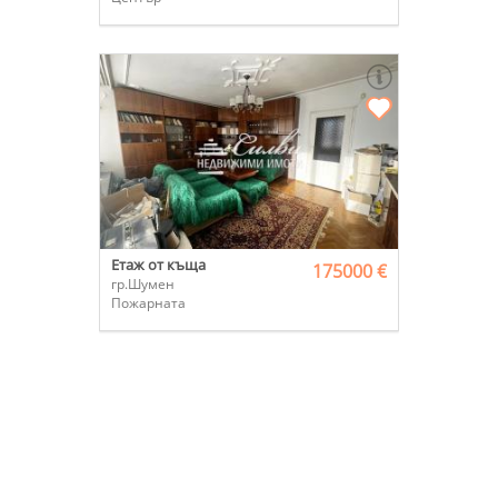
Етаж от къща
175000 €
гр.Шумен
Пожарната