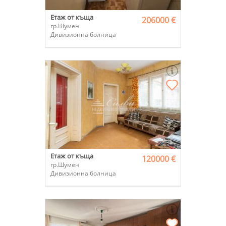
Етаж от къща
206000 €
гр.Шумен
Дивизионна болница
Етаж от къща
120000 €
гр.Шумен
Дивизионна болница