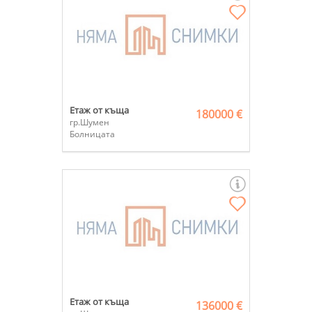
Етаж от къща
180000 €
гр.Шумен
Болницата
Етаж от къща
136000 €