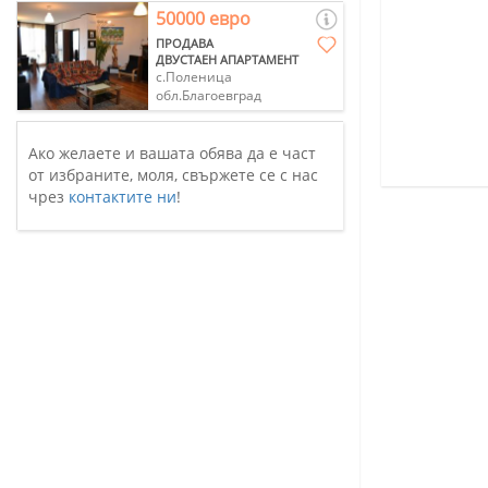
50000 евро
ПРОДАВА
ДВУСТАЕН АПАРТАМЕНТ
с.Поленица
обл.Благоевград
Ако желаете и вашата обява да е част
от избраните, моля, свържете се с нас
чрез
контактите ни
!