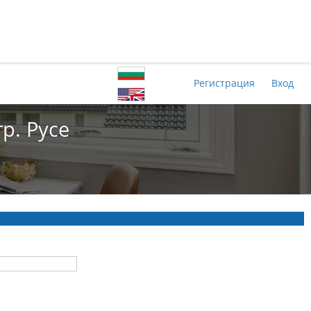
Регистрация
Вход
р. Русе