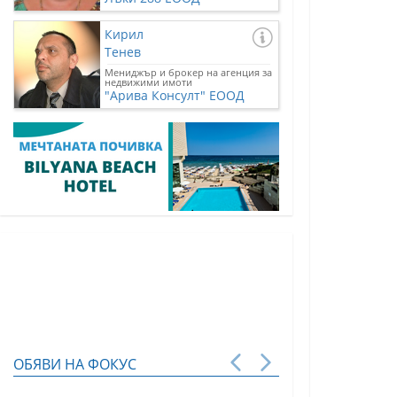
Кирил
Тенев
Мениджър и брокер на агенция за
недвижими имоти
"Арива Консулт" ЕООД
ОБЯВИ НА ФОКУС