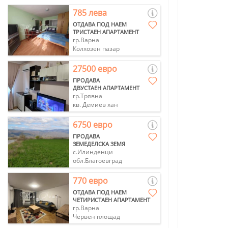
785 лева
ОТДАВА ПОД НАЕМ
ТРИСТАЕН АПАРТАМЕНТ
гр.Варна
Колхозен пазар
27500 евро
ПРОДАВА
ДВУСТАЕН АПАРТАМЕНТ
гр.Трявна
кв. Демиев хан
6750 евро
ПРОДАВА
ЗЕМЕДЕЛСКА ЗЕМЯ
с.Илинденци
обл.Благоевград
770 евро
ОТДАВА ПОД НАЕМ
ЧЕТИРИСТАЕН АПАРТАМЕНТ
гр.Варна
Червен площад