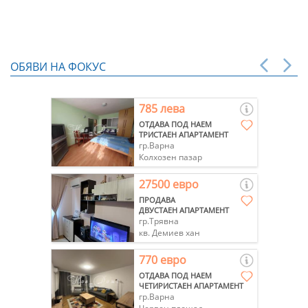
ОБЯВИ НА ФОКУС
785 лева
ОТДАВА ПОД НАЕМ
ТРИСТАЕН АПАРТАМЕНТ
гр.Варна
Колхозен пазар
27500 евро
ПРОДАВА
ДВУСТАЕН АПАРТАМЕНТ
гр.Трявна
кв. Демиев хан
770 евро
ОТДАВА ПОД НАЕМ
ЧЕТИРИСТАЕН АПАРТАМЕНТ
гр.Варна