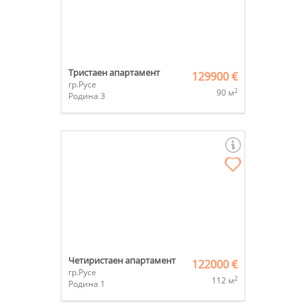
Тристаен апартамент
129900 €
гр.Русе
2
90 м
Родина 3
Четиристаен апартамент
122000 €
гр.Русе
2
112 м
Родина 1