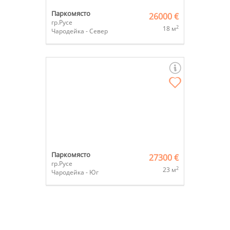
Паркомясто
26000 €
гр.Русе
2
18 м
Чародейка - Север
Паркомясто
27300 €
гр.Русе
2
23 м
Чародейка - Юг