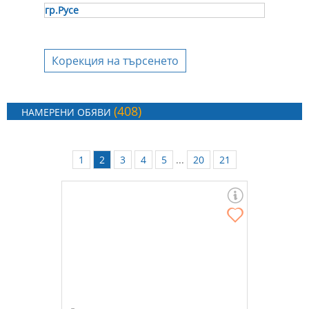
гр.Русе
Корекция на търсенето
(408)
НАМЕРЕНИ ОБЯВИ
1
2
3
4
5
...
20
21