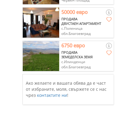
Червен площад
50000 евро
ПРОДАВА
ДВУСТАЕН АПАРТАМЕНТ
с.Поленица
обл.Благоевград
6750 евро
ПРОДАВА
ЗЕМЕДЕЛСКА ЗЕМЯ
с.Илинденци
обл.Благоевград
Ако желаете и вашата обява да е част
от избраните, моля, свържете се с нас
чрез
контактите ни
!