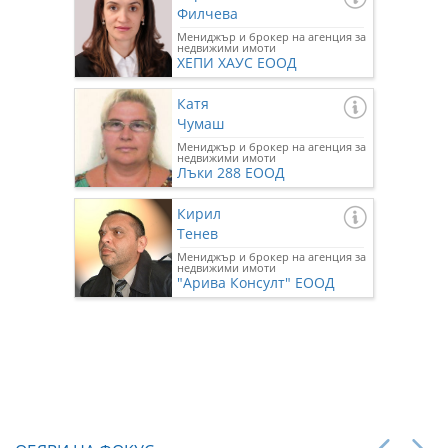
Филчева
Мениджър и брокер на агенция за
недвижими имоти
ХЕПИ ХАУС ЕООД
Катя
Чумаш
Мениджър и брокер на агенция за
недвижими имоти
Лъки 288 ЕООД
Кирил
Тенев
Мениджър и брокер на агенция за
недвижими имоти
"Арива Консулт" ЕООД