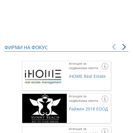
ФИРМИ НА ФОКУС
Агенция за
недвижими имоти
iHOME Real Estate
Агенция за
недвижими имоти
Райжен 2018 ЕООД
Агенция за