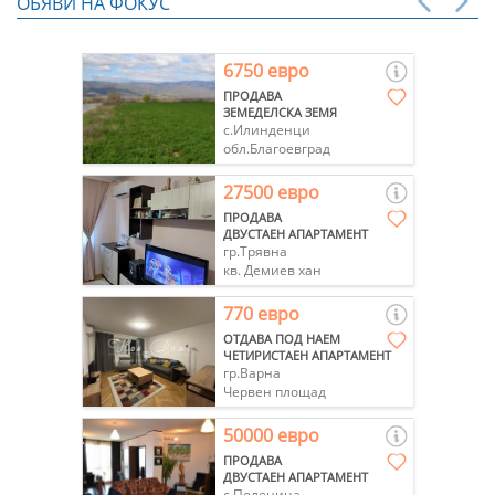
ОБЯВИ НА ФОКУС
6750 евро
ПРОДАВА
ЗЕМЕДЕЛСКА ЗЕМЯ
с.Илинденци
обл.Благоевград
27500 евро
ПРОДАВА
ДВУСТАЕН АПАРТАМЕНТ
гр.Трявна
кв. Демиев хан
770 евро
ОТДАВА ПОД НАЕМ
ЧЕТИРИСТАЕН АПАРТАМЕНТ
гр.Варна
Червен площад
50000 евро
ПРОДАВА
ДВУСТАЕН АПАРТАМЕНТ
с.Поленица