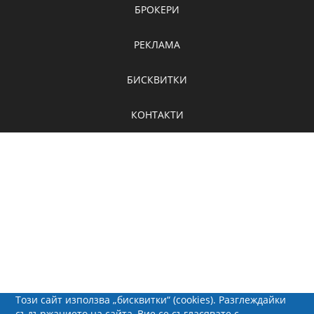
БРОКЕРИ
РЕКЛАМА
БИСКВИТКИ
КОНТАКТИ
Този сайт използва „бисквитки“ (cookies). Разглеждайки
съдържанието на сайта, Вие се съгласявате с