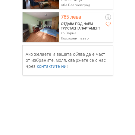
обл.Благоевград
785 лева
ОТДАВА ПОД НАЕМ
ТРИСТАЕН АПАРТАМЕНТ
гр.Варна
Колхозен пазар
Ако желаете и вашата обява да е част
от избраните, моля, свържете се с нас
чрез
контактите ни
!