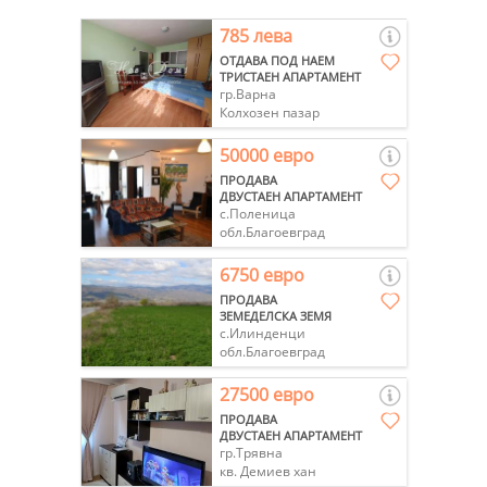
785 лева
ОТДАВА ПОД НАЕМ
ТРИСТАЕН АПАРТАМЕНТ
гр.Варна
Колхозен пазар
50000 евро
ПРОДАВА
ДВУСТАЕН АПАРТАМЕНТ
с.Поленица
обл.Благоевград
6750 евро
ПРОДАВА
ЗЕМЕДЕЛСКА ЗЕМЯ
с.Илинденци
обл.Благоевград
27500 евро
ПРОДАВА
ДВУСТАЕН АПАРТАМЕНТ
гр.Трявна
кв. Демиев хан