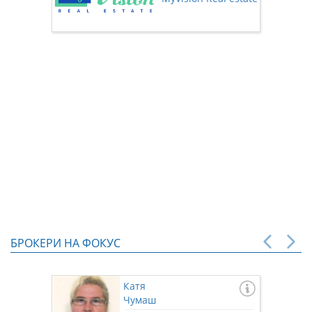
нас чр
БРОКЕРИ НА ФОКУС
Катя
Чумаш