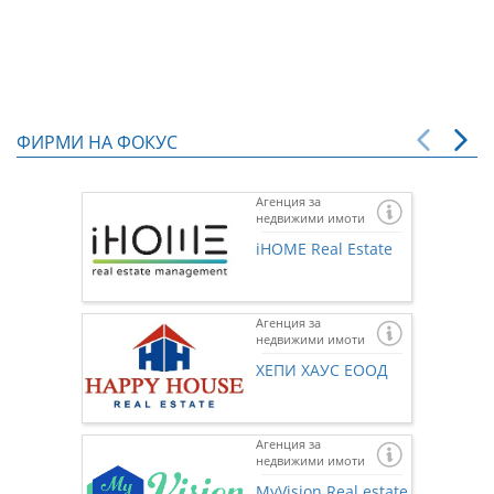
ФИРМИ НА ФОКУС
Агенция за
недвижими имоти
iHOME Real Estate
Агенция за
недвижими имоти
ХЕПИ ХАУС ЕООД
Агенция за
недвижими имоти
Ако же
предста
MyVision Real estate