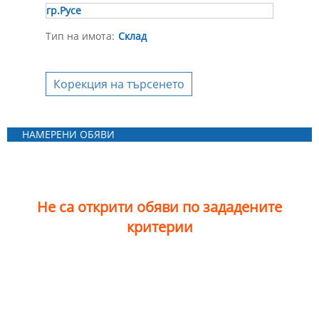
гр.Русе
Тип на имота:
Склад
Корекция на търсенето
НАМЕРЕНИ ОБЯВИ
Не са открити обяви по зададените
критерии