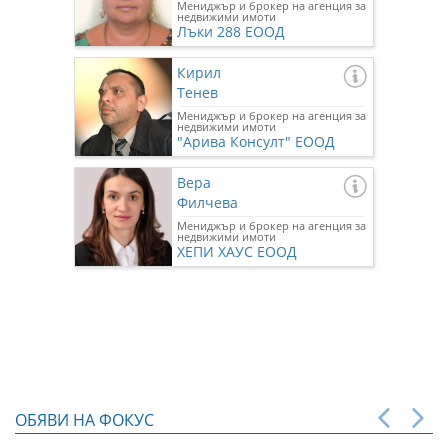
Мениджър и брокер на агенция за
недвижими имоти
Лъки 288 ЕООД
Кирил
Тенев
Мениджър и брокер на агенция за
недвижими имоти
"Арива Консулт" ЕООД
Вера
Филчева
Мениджър и брокер на агенция за
недвижими имоти
ХЕПИ ХАУС ЕООД
ОБЯВИ НА ФОКУС