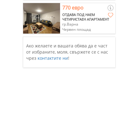
770 евро
ОТДАВА ПОД НАЕМ
ЧЕТИРИСТАЕН АПАРТАМЕНТ
гр.Варна
Червен площад
Ако желаете и вашата обява да е част
от избраните, моля, свържете се с нас
чрез
контактите ни
!