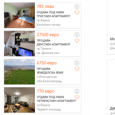
785 лева
ОТДАВА ПОД НАЕМ
ТРИСТАЕН АПАРТАМЕНТ
гр.Варна
Колхозен пазар
27500 евро
ПРОДАВА
гр.
ДВУСТАЕН АПАРТАМЕНТ
Ши
гр.Трявна
кв. Демиев хан
6750 евро
ПРОДАВА
ЗЕМЕДЕЛСКА ЗЕМЯ
с.Илинденци
обл.Благоевград
770 евро
ОТДАВА ПОД НАЕМ
ЧЕТИРИСТАЕН АПАРТАМЕНТ
гр.Варна
Дв
Червен площад
гр.