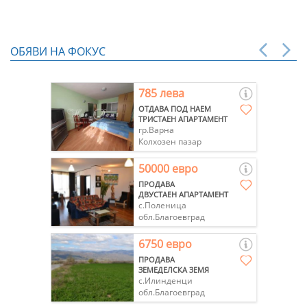
ОБЯВИ НА ФОКУС
785 лева
ОТДАВА ПОД НАЕМ
ТРИСТАЕН АПАРТАМЕНТ
гр.Варна
Колхозен пазар
50000 евро
ПРОДАВА
ДВУСТАЕН АПАРТАМЕНТ
с.Поленица
обл.Благоевград
6750 евро
ПРОДАВА
ЗЕМЕДЕЛСКА ЗЕМЯ
с.Илинденци
обл.Благоевград