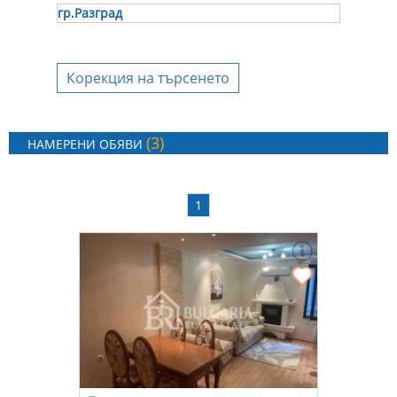
гр.Разград
Корекция на търсенето
(3)
НАМЕРЕНИ ОБЯВИ
1