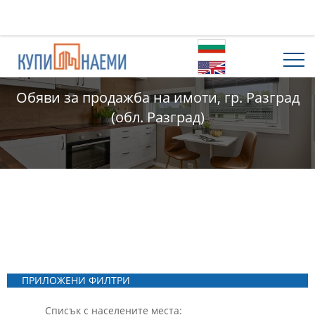
Обяви за продажба на имоти, гр. Разград
(обл. Разград)
ПРИЛОЖЕНИ ФИЛТРИ
Списък с населените места: