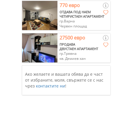
770 евро
ОТДАВА ПОД НАЕМ
ЧЕТИРИСТАЕН АПАРТАМЕНТ
гр.Варна
Червен площад
27500 евро
ПРОДАВА
ДВУСТАЕН АПАРТАМЕНТ
гр.Трявна
кв. Демиев хан
Ако желаете и вашата обява да е част
от избраните, моля, свържете се с нас
чрез
контактите ни
!