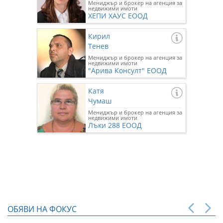
Мениджър и брокер на агенция за
недвижими имоти
ХЕПИ ХАУС ЕООД
Кирил
Тенев
Мениджър и брокер на агенция за
недвижими имоти
"Арива Консулт" ЕООД
Катя
Чумаш
Мениджър и брокер на агенция за
недвижими имоти
Лъки 288 ЕООД
ОБЯВИ НА ФОКУС