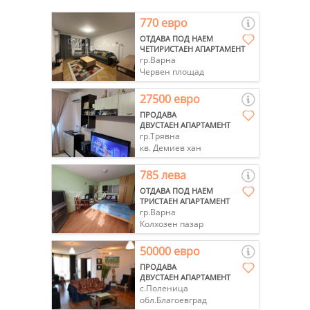
770 евро
ОТДАВА ПОД НАЕМ
ЧЕТИРИСТАЕН АПАРТАМЕНТ
гр.Варна
Червен площад
27500 евро
ПРОДАВА
ДВУСТАЕН АПАРТАМЕНТ
гр.Трявна
кв. Демиев хан
785 лева
ОТДАВА ПОД НАЕМ
ТРИСТАЕН АПАРТАМЕНТ
гр.Варна
Колхозен пазар
50000 евро
ПРОДАВА
ДВУСТАЕН АПАРТАМЕНТ
с.Поленица
обл.Благоевград