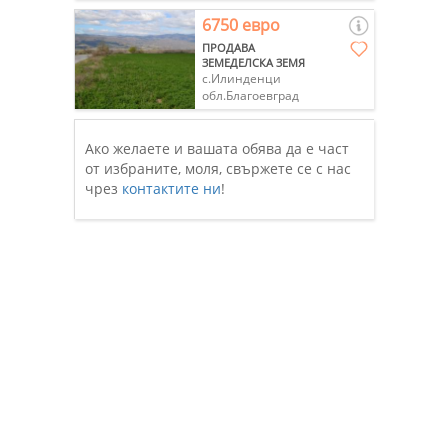
6750 евро
ПРОДАВА
ЗЕМЕДЕЛСКА ЗЕМЯ
с.Илинденци
обл.Благоевград
Ако желаете и вашата обява да е част
от избраните, моля, свържете се с нас
чрез
контактите ни
!