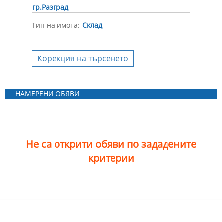
гр.Разград
Тип на имота:
Склад
Корекция на търсенето
НАМЕРЕНИ ОБЯВИ
Не са открити обяви по зададените
критерии