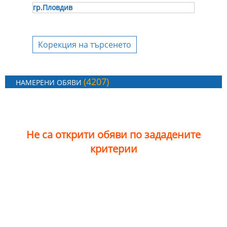
гр.Пловдив
Корекция на търсенето
(4207)
НАМЕРЕНИ ОБЯВИ
Не са открити обяви по зададените
критерии