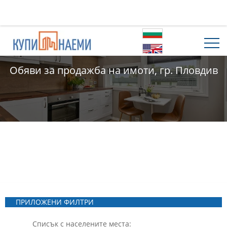
Обяви за продажба на имоти, гр. Пловдив
ПРИЛОЖЕНИ ФИЛТРИ
Списък с населените места: