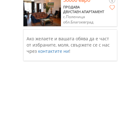
50000 евро
ПРОДАВА
ДВУСТАЕН АПАРТАМЕНТ
с.Поленица
обл.Благоевград
Ако желаете и вашата обява да е част
от избраните, моля, свържете се с нас
чрез
контактите ни
!