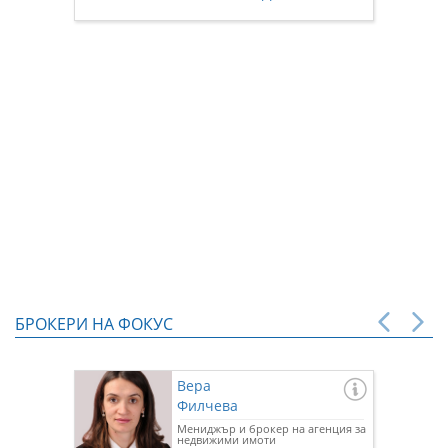
БРОКЕРИ НА ФОКУС
Вера
Филчева
Мениджър и брокер на агенция за
недвижими имоти