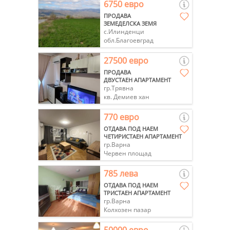
6750 евро
ПРОДАВА
ЗЕМЕДЕЛСКА ЗЕМЯ
с.Илинденци
обл.Благоевград
27500 евро
ПРОДАВА
ДВУСТАЕН АПАРТАМЕНТ
гр.Трявна
кв. Демиев хан
770 евро
ОТДАВА ПОД НАЕМ
ЧЕТИРИСТАЕН АПАРТАМЕНТ
гр.Варна
Червен площад
785 лева
ОТДАВА ПОД НАЕМ
ТРИСТАЕН АПАРТАМЕНТ
гр.Варна
Колхозен пазар