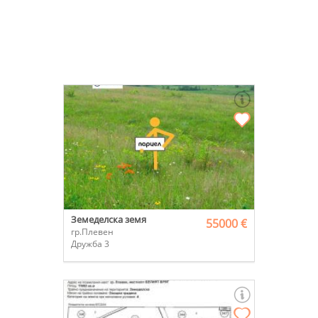
Земеделска земя
55000 €
гр.Плевен
Дружба 3