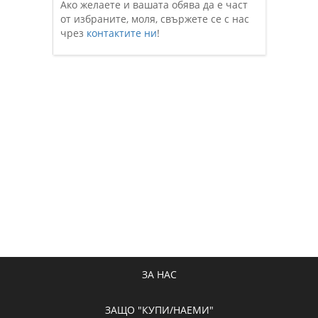
Ако желаете и вашата обява да е част
от избраните, моля, свържете се с нас
чрез
контактите ни
!
ЗА НАС
ЗАЩО "КУПИ/НАЕМИ"