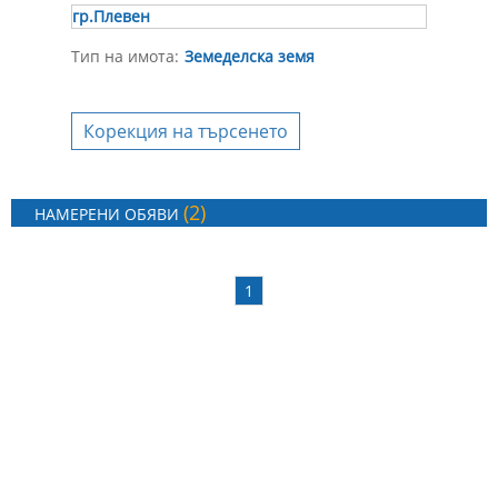
гр.Плевен
Тип на имота:
Земеделска земя
Корекция на търсенето
(2)
НАМЕРЕНИ ОБЯВИ
1