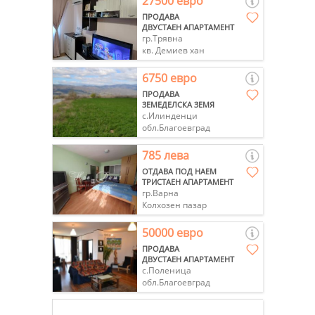
27500 евро
ПРОДАВА
ДВУСТАЕН АПАРТАМЕНТ
гр.Трявна
кв. Демиев хан
6750 евро
ПРОДАВА
ЗЕМЕДЕЛСКА ЗЕМЯ
с.Илинденци
обл.Благоевград
785 лева
ОТДАВА ПОД НАЕМ
ТРИСТАЕН АПАРТАМЕНТ
гр.Варна
Колхозен пазар
50000 евро
ПРОДАВА
ДВУСТАЕН АПАРТАМЕНТ
с.Поленица
обл.Благоевград