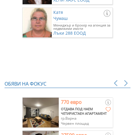
Катя
Чумаш
Мениджър и брокер на агенция за
недвижими имоти
Лъки 288 ЕООД
ОБЯВИ НА ФОКУС
770 евро
ОТДАВА ПОД НАЕМ
ЧЕТИРИСТАЕН АПАРТАМЕНТ
гр.Варна
Червен площад