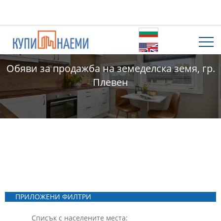
Обяви за продажба на земеделска земя, гр.
Плевен
ПРИЛОЖЕНИ ФИЛТРИ
Списък с населените места: