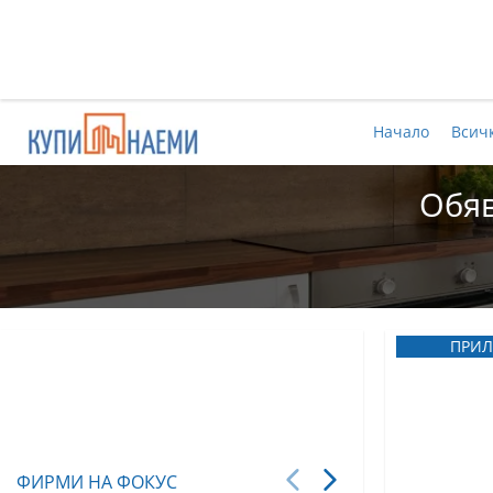
Начало
Всич
Обяв
ПРИЛ
ФИРМИ НА ФОКУС