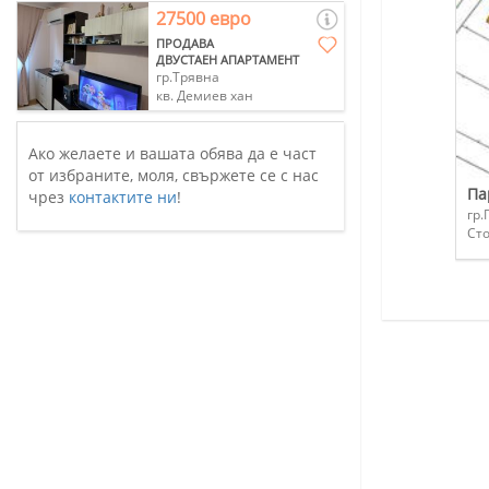
27500 евро
ПРОДАВА
ДВУСТАЕН АПАРТАМЕНТ
гр.Трявна
кв. Демиев хан
Ако желаете и вашата обява да е част
от избраните, моля, свържете се с нас
Па
чрез
контактите ни
!
гр.
Ст