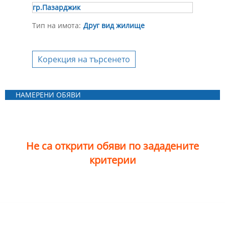
гр.Пазарджик
Тип на имота:
Друг вид жилище
Корекция на търсенето
НАМЕРЕНИ ОБЯВИ
Не са открити обяви по зададените
критерии