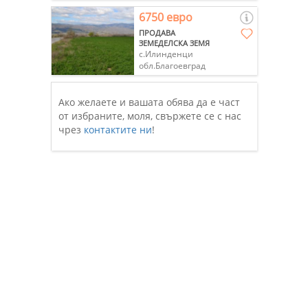
6750 евро
ПРОДАВА
ЗЕМЕДЕЛСКА ЗЕМЯ
с.Илинденци
обл.Благоевград
Ако желаете и вашата обява да е част
от избраните, моля, свържете се с нас
чрез
контактите ни
!