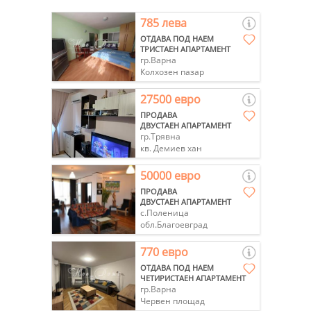
785 лева
ОТДАВА ПОД НАЕМ
ТРИСТАЕН АПАРТАМЕНТ
гр.Варна
Колхозен пазар
27500 евро
ПРОДАВА
ДВУСТАЕН АПАРТАМЕНТ
гр.Трявна
кв. Демиев хан
50000 евро
ПРОДАВА
ДВУСТАЕН АПАРТАМЕНТ
с.Поленица
обл.Благоевград
770 евро
ОТДАВА ПОД НАЕМ
ЧЕТИРИСТАЕН АПАРТАМЕНТ
гр.Варна
Червен площад