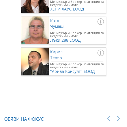
Мениджър и брокер на агенция за
недвижими имоти
ХЕПИ ХАУС ЕООД
Катя
Чумаш
Мениджър и брокер на агенция за
недвижими имоти
Лъки 288 ЕООД
Кирил
Тенев
Мениджър и брокер на агенция за
недвижими имоти
"Арива Консулт" ЕООД
ОБЯВИ НА ФОКУС