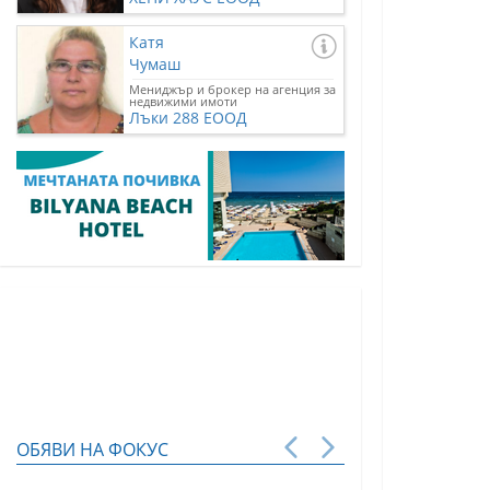
Катя
Чумаш
Мениджър и брокер на агенция за
недвижими имоти
Лъки 288 ЕООД
ОБЯВИ НА ФОКУС