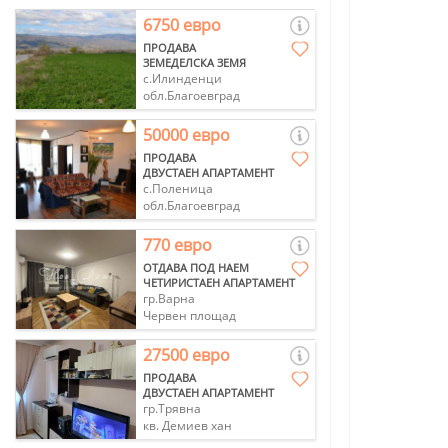
6750 евро
ПРОДАВА
ЗЕМЕДЕЛСКА ЗЕМЯ
с.Илинденци
обл.Благоевград
50000 евро
ПРОДАВА
ДВУСТАЕН АПАРТАМЕНТ
с.Поленица
обл.Благоевград
770 евро
ОТДАВА ПОД НАЕМ
ЧЕТИРИСТАЕН АПАРТАМЕНТ
гр.Варна
Червен площад
27500 евро
ПРОДАВА
ДВУСТАЕН АПАРТАМЕНТ
гр.Трявна
кв. Демиев хан