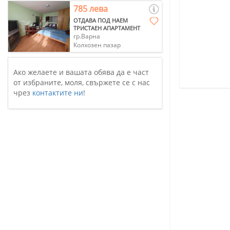
785 лева
ОТДАВА ПОД НАЕМ
ТРИСТАЕН АПАРТАМЕНТ
гр.Варна
Колхозен пазар
Ако желаете и вашата обява да е част
от избраните, моля, свържете се с нас
чрез
контактите ни
!