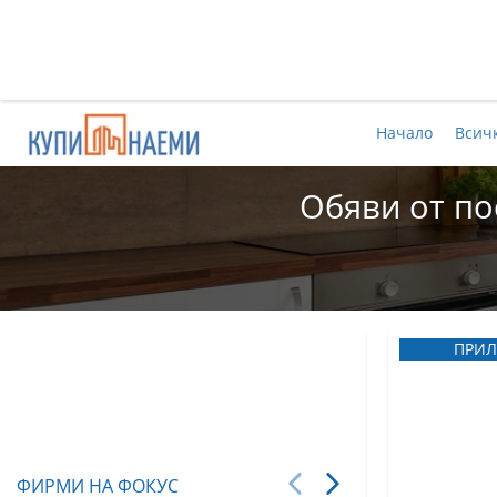
Начало
Всич
Обяви от по
ПРИЛ
ФИРМИ НА ФОКУС