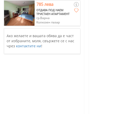
785 лева
ОТДАВА ПОД НАЕМ
ТРИСТАЕН АПАРТАМЕНТ
гр.Варна
Колхозен пазар
Ако желаете и вашата обява да е част
от избраните, моля, свържете се с нас
чрез
контактите ни
!