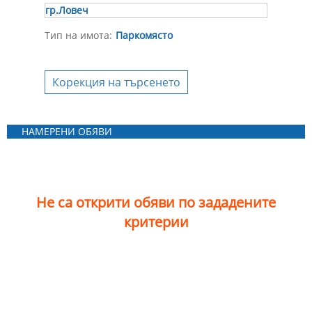
гр.Ловеч
Тип на имота:
Паркомясто
Корекция на търсенето
НАМЕРЕНИ ОБЯВИ
Не са открити обяви по зададените
критерии