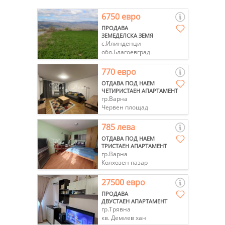
6750 евро
ПРОДАВА
ЗЕМЕДЕЛСКА ЗЕМЯ
с.Илинденци
обл.Благоевград
770 евро
ОТДАВА ПОД НАЕМ
ЧЕТИРИСТАЕН АПАРТАМЕНТ
гр.Варна
Червен площад
785 лева
ОТДАВА ПОД НАЕМ
ТРИСТАЕН АПАРТАМЕНТ
гр.Варна
Колхозен пазар
27500 евро
ПРОДАВА
ДВУСТАЕН АПАРТАМЕНТ
гр.Трявна
кв. Демиев хан