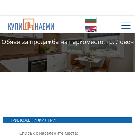
Обяви за продажба на паркомясто, гр. Ловеч
ПРИЛОЖЕНИ ФИЛТРИ
Списък с населените места: