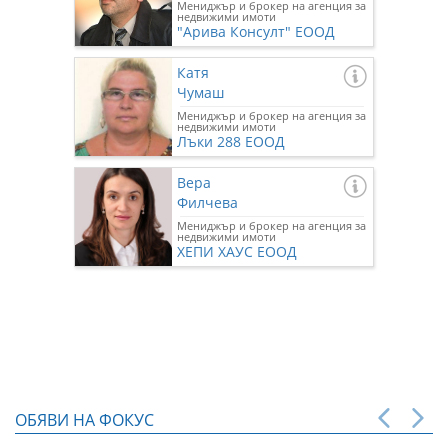
Мениджър и брокер на агенция за
недвижими имоти
"Арива Консулт" ЕООД
Катя
Чумаш
Мениджър и брокер на агенция за
недвижими имоти
Лъки 288 ЕООД
Вера
Филчева
Мениджър и брокер на агенция за
недвижими имоти
ХЕПИ ХАУС ЕООД
ОБЯВИ НА ФОКУС