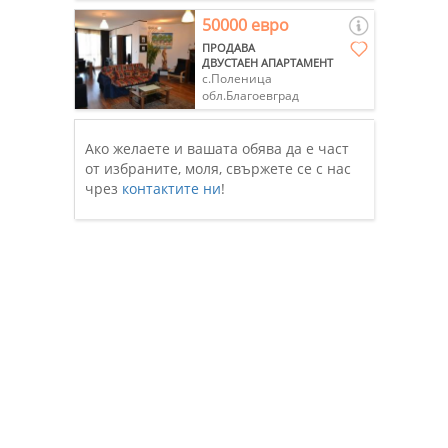
50000 евро
ПРОДАВА
ДВУСТАЕН АПАРТАМЕНТ
с.Поленица
обл.Благоевград
Ако желаете и вашата обява да е част
от избраните, моля, свържете се с нас
чрез
контактите ни
!