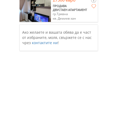
27500 евро
ПРОДАВА
ДВУСТАЕН АПАРТАМЕНТ
гр.Трявна
кв. Демиев хан
Ако желаете и вашата обява да е част
от избраните, моля, свържете се с нас
чрез
контактите ни
!