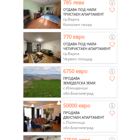
785 лева
ОТДАВА ПОД НАЕМ
ТРИСТАЕН АПАРТАМЕНТ
гр.Варна
Колхозен пазар
770 евро
ОТДАВА ПОД НАЕМ
ЧЕТИРИСТАЕН АПАРТАМЕНТ
гр.Варна
Червен площад
6750 евро
ПРОДАВА
ЗЕМЕДЕЛСКА ЗЕМЯ
с.Илинденци
обл.Благоевград
50000 евро
ПРОДАВА
ДВУСТАЕН АПАРТАМЕНТ
с.Поленица
обл.Благоевград