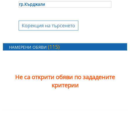
гр.Кърджали
Корекция на търсенето
(115)
НАМЕРЕНИ ОБЯВИ
Не са открити обяви по зададените
критерии