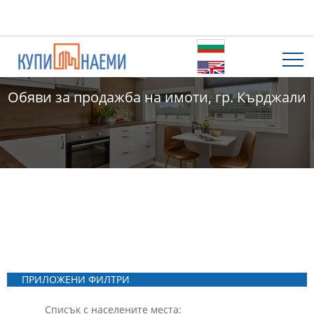
Обяви за продажба на имоти, гр. Кърджали
ПРИЛОЖЕНИ ФИЛТРИ
Списък с населените места: