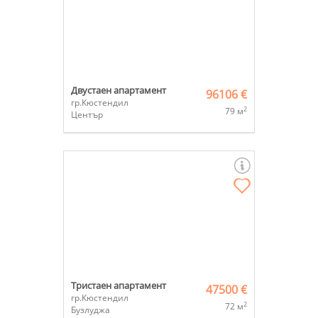
Двустаен апартамент
96106 €
гр.Кюстендил
2
79 м
Център
Тристаен апартамент
47500 €
гр.Кюстендил
2
72 м
Бузлуджа