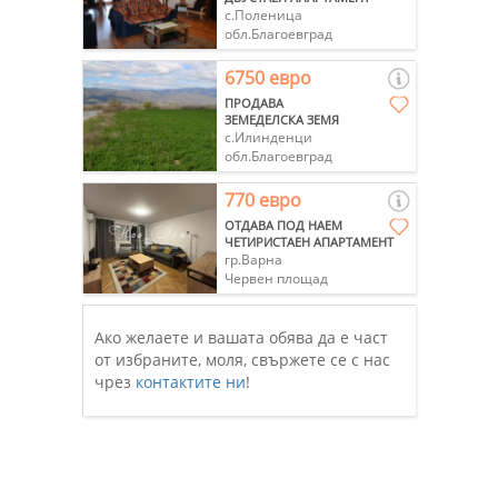
с.Поленица
обл.Благоевград
6750 евро
ПРОДАВА
ЗЕМЕДЕЛСКА ЗЕМЯ
с.Илинденци
обл.Благоевград
770 евро
ОТДАВА ПОД НАЕМ
ЧЕТИРИСТАЕН АПАРТАМЕНТ
гр.Варна
Червен площад
Ако желаете и вашата обява да е част
от избраните, моля, свържете се с нас
чрез
контактите ни
!