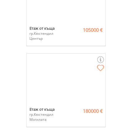
Етаж от къща
105000 €
гр.Кюстендил
Център
Етаж от къща
180000 €
гр.Кюстендил
Могилата