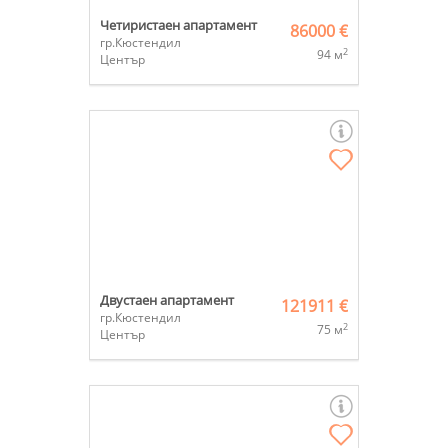
Четиристаен апартамент
86000 €
гр.Кюстендил
2
94 м
Център
Двустаен апартамент
121911 €
гр.Кюстендил
2
75 м
Център