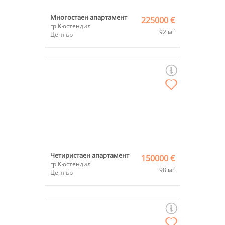
Многостаен апартамент
225000 €
гр.Кюстендил
2
92 м
Център
Четиристаен апартамент
150000 €
гр.Кюстендил
2
98 м
Център