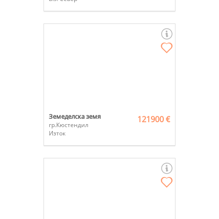
Земеделска земя
121900 €
гр.Кюстендил
Изток