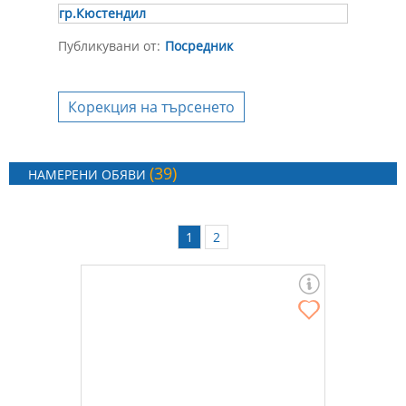
гр.Кюстендил
Публикувани от:
Посредник
Корекция на търсенето
(39)
НАМЕРЕНИ ОБЯВИ
1
2