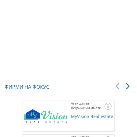
ФИРМИ НА ФОКУС
Агенция за
недвижими имоти
MyVision Real estate
Агенция за