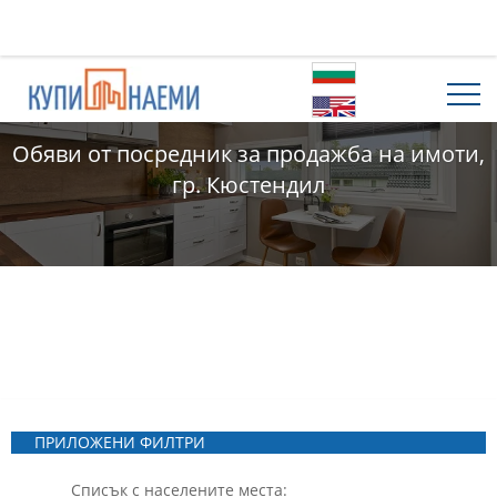
Обяви от посредник за продажба на имоти,
гр. Кюстендил
ПРИЛОЖЕНИ ФИЛТРИ
Списък с населените места: