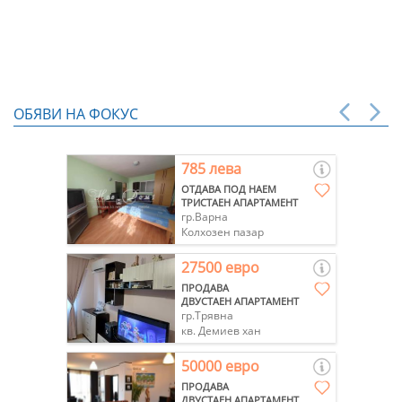
ОБЯВИ НА ФОКУС
785 лева
ОТДАВА ПОД НАЕМ
ТРИСТАЕН АПАРТАМЕНТ
гр.Варна
Колхозен пазар
27500 евро
ПРОДАВА
ДВУСТАЕН АПАРТАМЕНТ
гр.Трявна
кв. Демиев хан
50000 евро
ПРОДАВА
ДВУСТАЕН АПАРТАМЕНТ