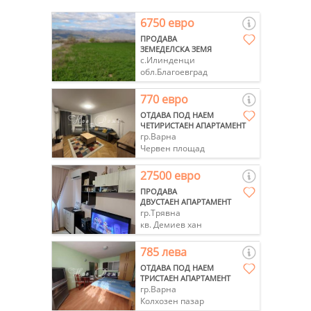
6750 евро
ПРОДАВА
ЗЕМЕДЕЛСКА ЗЕМЯ
с.Илинденци
обл.Благоевград
770 евро
ОТДАВА ПОД НАЕМ
ЧЕТИРИСТАЕН АПАРТАМЕНТ
гр.Варна
Червен площад
27500 евро
ПРОДАВА
ДВУСТАЕН АПАРТАМЕНТ
гр.Трявна
кв. Демиев хан
785 лева
ОТДАВА ПОД НАЕМ
ТРИСТАЕН АПАРТАМЕНТ
гр.Варна
Колхозен пазар