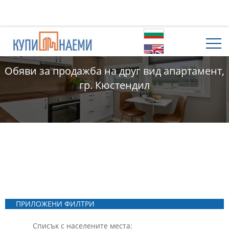
Обяви за продажба на друг вид апартамент,
гр. Кюстендил
ПРИЛОЖЕНИ ФИЛТРИ
Списък с населените места: