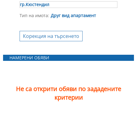
гр.Кюстендил
Тип на имота:
Друг вид апартамент
Корекция на търсенето
НАМЕРЕНИ ОБЯВИ
Не са открити обяви по зададените
критерии