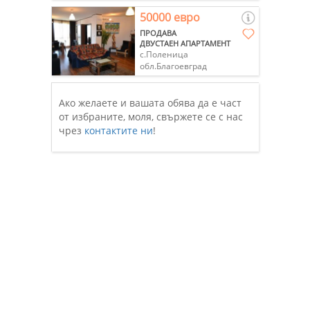
50000 евро
ПРОДАВА
ДВУСТАЕН АПАРТАМЕНТ
с.Поленица
обл.Благоевград
Ако желаете и вашата обява да е част
от избраните, моля, свържете се с нас
чрез
контактите ни
!