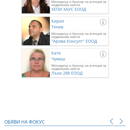
Мениджър и брокер на агенция за
недвижими имоти
ХЕПИ ХАУС ЕООД
Кирил
Тенев
Мениджър и брокер на агенция за
недвижими имоти
"Арива Консулт" ЕООД
Катя
Чумаш
Мениджър и брокер на агенция за
недвижими имоти
Лъки 288 ЕООД
ОБЯВИ НА ФОКУС