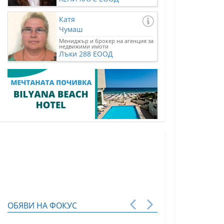
Катя
Чумаш
Мениджър и брокер на агенция за
недвижими имоти
Лъки 288 ЕООД
ОБЯВИ НА ФОКУС