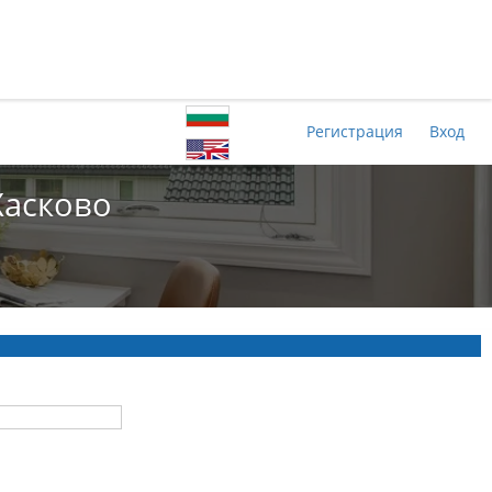
Регистрация
Вход
Хасково