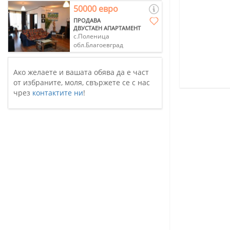
50000 евро
ПРОДАВА
ДВУСТАЕН АПАРТАМЕНТ
с.Поленица
обл.Благоевград
Ако желаете и вашата обява да е част
от избраните, моля, свържете се с нас
чрез
контактите ни
!