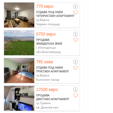
770 евро
ОТДАВА ПОД НАЕМ
ЧЕТИРИСТАЕН АПАРТАМЕНТ
гр.Варна
Червен площад
6750 евро
ПРОДАВА
ЗЕМЕДЕЛСКА ЗЕМЯ
с.Илинденци
обл.Благоевград
785 лева
ОТДАВА ПОД НАЕМ
ТРИСТАЕН АПАРТАМЕНТ
гр.Варна
Колхозен пазар
27500 евро
ПРОДАВА
ДВУСТАЕН АПАРТАМЕНТ
гр.Трявна
кв. Демиев хан