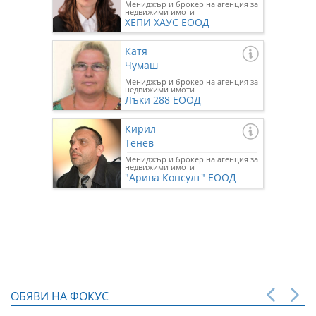
Мениджър и брокер на агенция за
недвижими имоти
ХЕПИ ХАУС ЕООД
Катя
Чумаш
Мениджър и брокер на агенция за
недвижими имоти
Лъки 288 ЕООД
Кирил
Тенев
Мениджър и брокер на агенция за
недвижими имоти
"Арива Консулт" ЕООД
ОБЯВИ НА ФОКУС