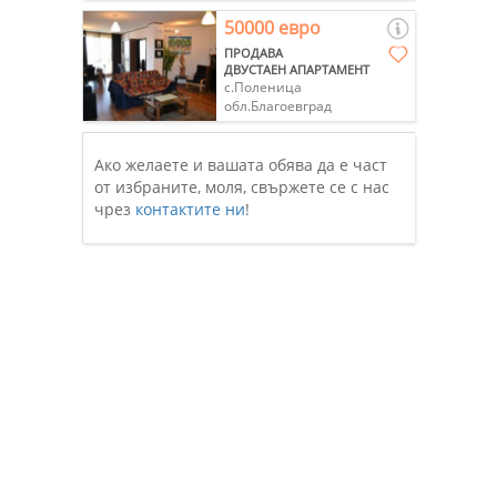
50000 евро
ПРОДАВА
ДВУСТАЕН АПАРТАМЕНТ
с.Поленица
обл.Благоевград
Ако желаете и вашата обява да е част
от избраните, моля, свържете се с нас
чрез
контактите ни
!