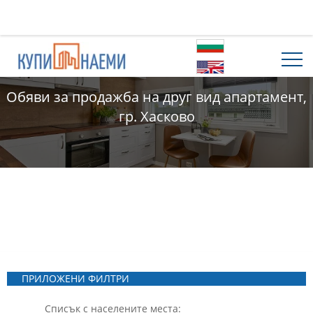
Обяви за продажба на друг вид апартамент,
гр. Хасково
ПРИЛОЖЕНИ ФИЛТРИ
Списък с населените места: