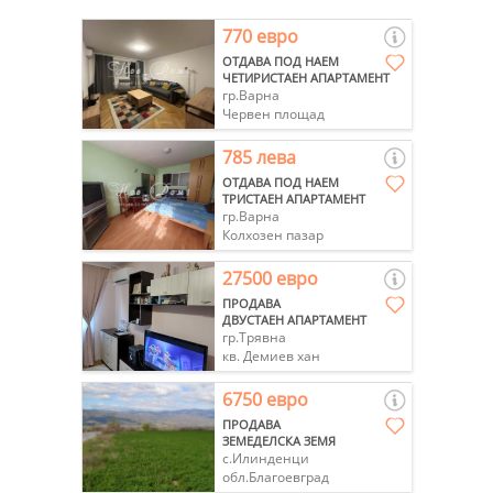
770 евро
ОТДАВА ПОД НАЕМ
ЧЕТИРИСТАЕН АПАРТАМЕНТ
гр.Варна
Червен площад
785 лева
ОТДАВА ПОД НАЕМ
ТРИСТАЕН АПАРТАМЕНТ
гр.Варна
Колхозен пазар
27500 евро
ПРОДАВА
ДВУСТАЕН АПАРТАМЕНТ
гр.Трявна
кв. Демиев хан
6750 евро
ПРОДАВА
ЗЕМЕДЕЛСКА ЗЕМЯ
с.Илинденци
обл.Благоевград