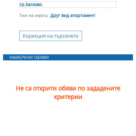
гр.Хасково
Тип на имота:
Друг вид апартамент
Корекция на търсенето
НАМЕРЕНИ ОБЯВИ
Не са открити обяви по зададените
критерии