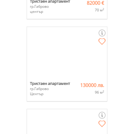
Тристаен апартамент
82000 €
гр.Габрово
2
70 м
център
Тристаен апартамент
130000 лв.
гр.Габрово
2
96 м
Център