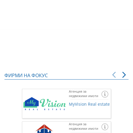
ФИРМИ НА ФОКУС
Агенция за
недвижими имоти
MyVision Real estate
Агенция за
недвижими имоти