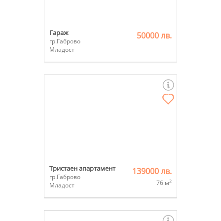
Гараж
50000 лв.
гр.Габрово
Младост
Тристаен апартамент
139000 лв.
гр.Габрово
2
76 м
Младост