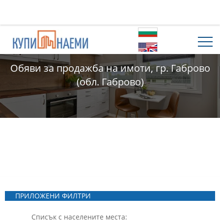
Обяви за продажба на имоти, гр. Габрово
(обл. Габрово)
ПРИЛОЖЕНИ ФИЛТРИ
Списък с населените места: