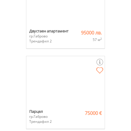
Двустаен апартамент
95000 лв.
гр.Габрово
2
57 м
Трендафил 2
Парцел
75000 €
гр.Габрово
Трендафил 2