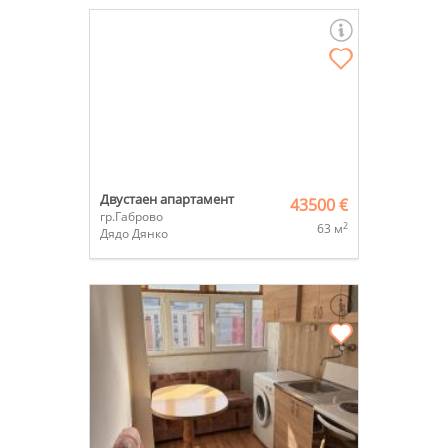
Двустаен апартамент
43500 €
гр.Габрово
2
63 м
Дядо Дянко