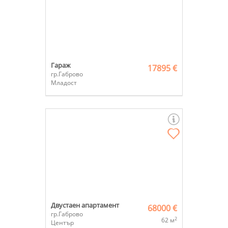
Гараж
17895 €
гр.Габрово
Младост
Двустаен апартамент
68000 €
гр.Габрово
2
62 м
Център