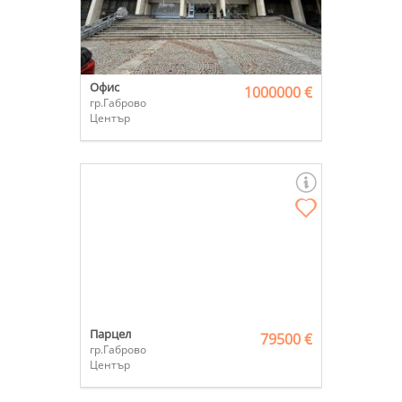
Офис
1000000 €
гр.Габрово
Център
Парцел
79500 €
гр.Габрово
Център