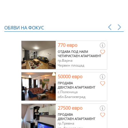
ОБЯВИ НА ФОКУС
770 евро
ОТДАВА ПОД НАЕМ
ЧЕТИРИСТАЕН АПАРТАМЕНТ
гр.Варна
Червен площад
50000 евро
ПРОДАВА
ДВУСТАЕН АПАРТАМЕНТ
с.Поленица
обл.Благоевград
27500 евро
ПРОДАВА
ДВУСТАЕН АПАРТАМЕНТ
гр.Трявна