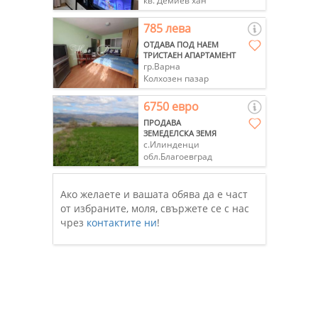
кв. Демиев хан
785 лева
ОТДАВА ПОД НАЕМ
ТРИСТАЕН АПАРТАМЕНТ
гр.Варна
Колхозен пазар
6750 евро
ПРОДАВА
ЗЕМЕДЕЛСКА ЗЕМЯ
с.Илинденци
обл.Благоевград
Ако желаете и вашата обява да е част
от избраните, моля, свържете се с нас
чрез
контактите ни
!