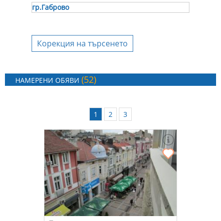
гр.Габрово
Корекция на търсенето
(52)
НАМЕРЕНИ ОБЯВИ
1
2
3