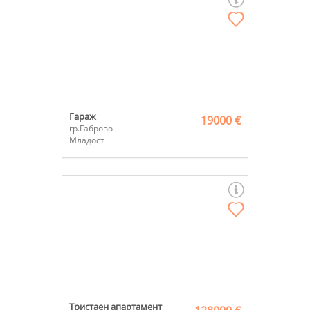
Гараж
19000 €
гр.Габрово
Младост
Тристаен апартамент