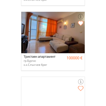
Тристаен апартамент
100000 €
гр.Бургас
к.к.Слънчев бряг