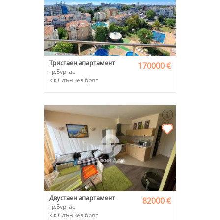
Тристаен апартамент
170000 €
гр.Бургас
к.к.Слънчев бряг
Двустаен апартамент
82000 €
гр.Бургас
к.к.Слънчев бряг