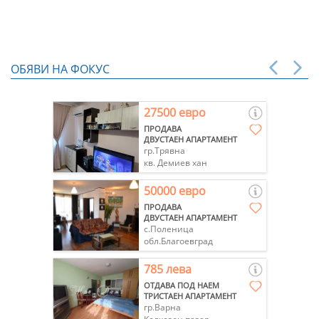
ОБЯВИ НА ФОКУС
27500 евро
ПРОДАВА
ДВУСТАЕН АПАРТАМЕНТ
гр.Трявна
кв. Демиев хан
50000 евро
ПРОДАВА
ДВУСТАЕН АПАРТАМЕНТ
с.Поленица
обл.Благоевград
785 лева
ОТДАВА ПОД НАЕМ
ТРИСТАЕН АПАРТАМЕНТ
гр.Варна