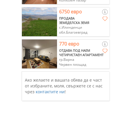
Колхозен пазар
6750 евро
ПРОДАВА
ЗЕМЕДЕЛСКА ЗЕМЯ
с.Илинденци
обл.Благоевград
770 евро
ОТДАВА ПОД НАЕМ
ЧЕТИРИСТАЕН АПАРТАМЕНТ
гр.Варна
Червен площад
Ако желаете и вашата обява да е част
от избраните, моля, свържете се с нас
чрез
контактите ни
!