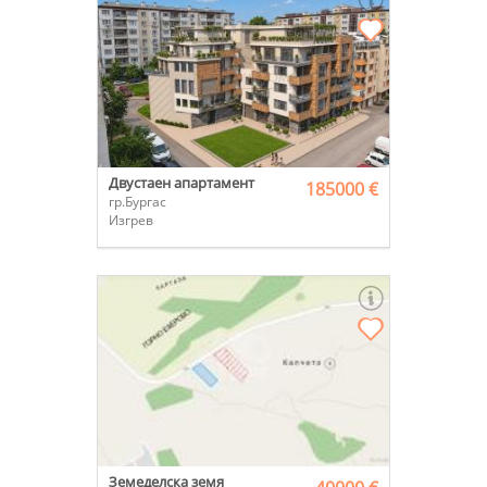
Двустаен апартамент
185000 €
гр.Бургас
Изгрев
Земеделска земя