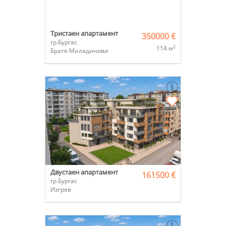
Тристаен апартамент
350000 €
гр.Бургас
2
114 м
Братя Миладинови
Двустаен апартамент
161500 €
гр.Бургас
Изгрев