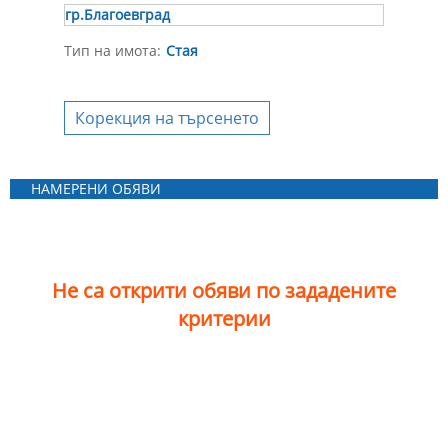
гр.Благоевград
Тип на имота:
Стая
Корекция на търсенето
НАМЕРЕНИ ОБЯВИ
Не са открити обяви по зададените
критерии