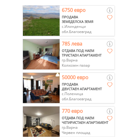
6750 евро
ПРОДАВА
ЗЕМЕДЕЛСКА ЗЕМЯ
с.Илинденци
обл.Благоевград
785 лева
ОТДАВА ПОД НАЕМ
ТРИСТАЕН АПАРТАМЕНТ
гр.Варна
Колхозен пазар
50000 евро
ПРОДАВА
ДВУСТАЕН АПАРТАМЕНТ
с.Поленица
обл.Благоевград
770 евро
ОТДАВА ПОД НАЕМ
ЧЕТИРИСТАЕН АПАРТАМЕНТ
гр.Варна
Червен площад