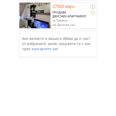
27500 евро
ПРОДАВА
ДВУСТАЕН АПАРТАМЕНТ
гр.Трявна
кв. Демиев хан
Ако желаете и вашата обява да е част
от избраните, моля, свържете се с нас
чрез
контактите ни
!