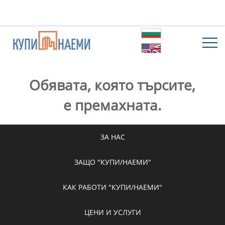
Обявата, която търсите,
е премахната.
ЗА НАС
ЗАЩО "КУПИ/НАЕМИ"
КАК РАБОТИ "КУПИ/НАЕМИ"
ЦЕНИ И УСЛУГИ