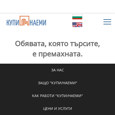
Обявата, която търсите,
е премахната.
ЗА НАС
ЗАЩО "КУПИ/НАЕМИ"
КАК РАБОТИ "КУПИ/НАЕМИ"
ЦЕНИ И УСЛУГИ