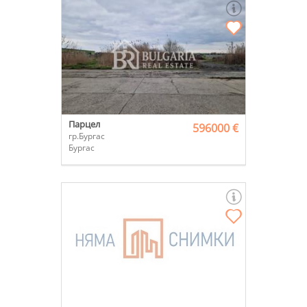
Парцел
596000 €
гр.Бургас
Бургас