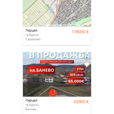
Парцел
178000 €
гр.Бургас
Сарафово
Парцел
65000 €
гр.Бургас
Банево