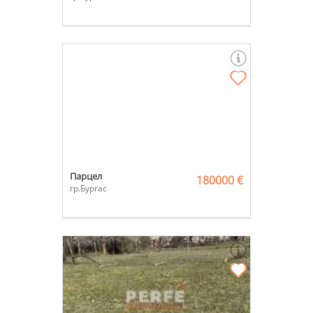
Парцел
180000 €
гр.Бургас