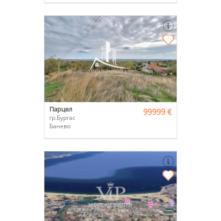
Парцел
99999 €
гр.Бургас
Банево