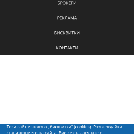
БРОКЕРИ
РЕКЛАМА
БИСКВИТКИ
КОНТАКТИ
Този сайт използва „бисквитки“ (cookies). Разглеждайки
съдържанието на сайта, Вие се съгласявате с