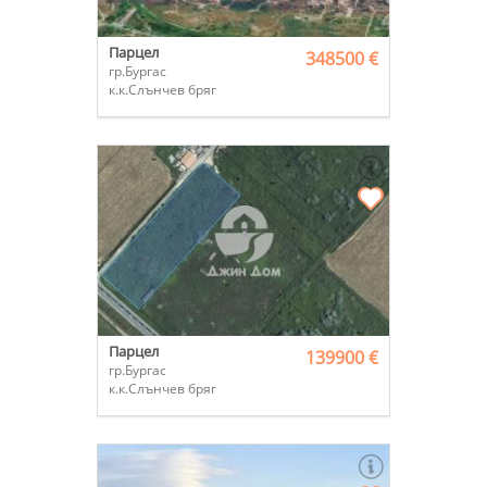
Парцел
348500 €
гр.Бургас
к.к.Слънчев бряг
Парцел
139900 €
гр.Бургас
к.к.Слънчев бряг