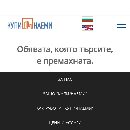
Обявата, която търсите,
е премахната.
ЗА НАС
ЗАЩО "КУПИ/НАЕМИ"
КАК РАБОТИ "КУПИ/НАЕМИ"
ЦЕНИ И УСЛУГИ