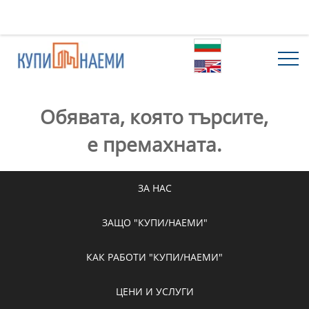
Обявата, която търсите,
е премахната.
ЗА НАС
ЗАЩО "КУПИ/НАЕМИ"
КАК РАБОТИ "КУПИ/НАЕМИ"
ЦЕНИ И УСЛУГИ