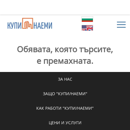
Обявата, която търсите,
е премахната.
ЗА НАС
ЗАЩО "КУПИ/НАЕМИ"
КАК РАБОТИ "КУПИ/НАЕМИ"
ЦЕНИ И УСЛУГИ