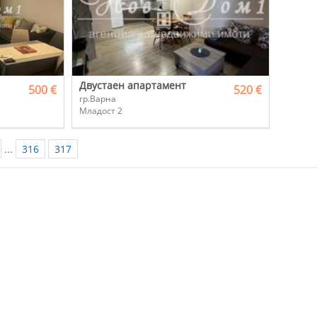
Двустаен апартамент
500 €
520 €
гр.Варна
Младост 2
...
316
317