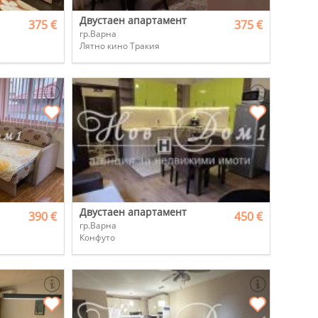
Двустаен апартамент
375 €
375 €
гр.Варна
Лятно кино Тракия
Двустаен апартамент
390 €
450 €
гр.Варна
Конфуто