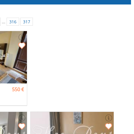
...
316
317
550 €