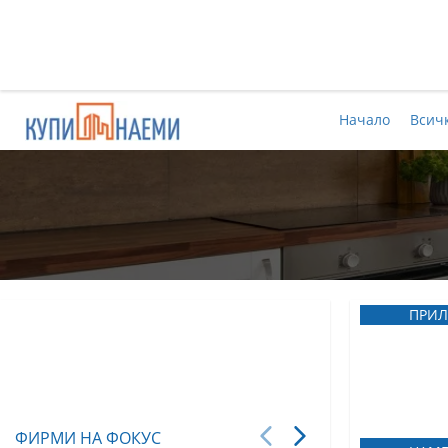
Начало
Всич
ПРИЛ
ФИРМИ НА ФОКУС