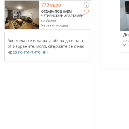
770 евро
ОТДАВА ПОД НАЕМ
ЧЕТИРИСТАЕН АПАРТАМЕНТ
гр.Варна
Червен площад
Дв
Ако желаете и вашата обява да е част
гр.
Мл
от избраните, моля, свържете се с нас
чрез
контактите ни
!